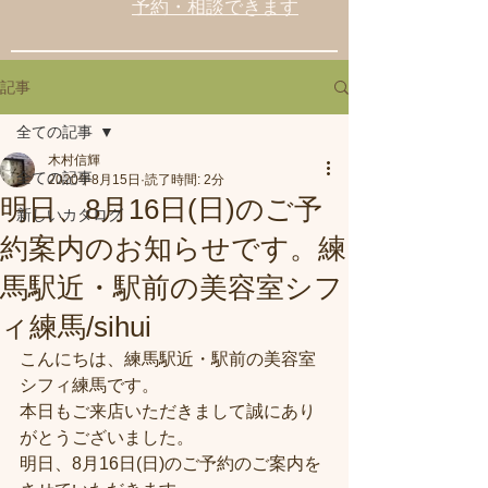
予約・相談できます
記事
全ての記事
木村信輝
全ての記事
2020年8月15日
読了時間: 2分
明日、8月16日(日)のご予
新しいカタログ
約案内のお知らせです。練
馬駅近・駅前の美容室シフ
ィ練馬/sihui
こんにちは、練馬駅近・駅前の美容室
シフィ練馬です。
本日もご来店いただきまして誠にあり
がとうございました。
明日、8月16日(日)のご予約のご案内を