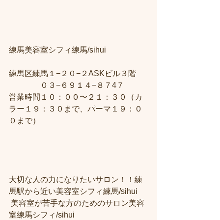
練馬美容室シフィ練馬/sihui　
練馬区練馬１−２０−２ASKビル３階 
　　　　０３−６９１４−８７4７ 
営業時間１０：００〜２１：３０（カ
ラー１９：３０まで、パーマ１９：０
０まで）
大切な人の力になりたいサロン！！練
馬駅から近い美容室シフィ練馬/sihui
 美容室が苦手な方のためのサロン美容
室練馬シフィ/sihui 