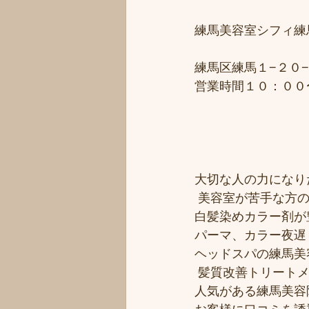
練馬美容室シフィ練馬/
練馬区練馬１−２０−
営業時間１０：００
大切な人の力になりた
 美容室が苦手な方の
白髪染めカラー剤が豊
パーマ、カラー夜遅く
ヘッドスパの練馬美
 髪質改善トリート
人気がある練馬美容院