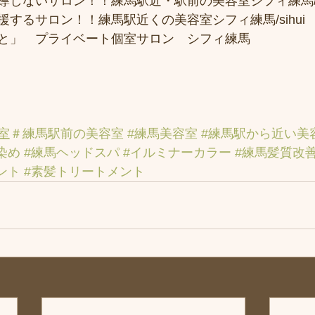
しないサロン！！練馬駅近・駅前の美容室シフィ練馬/si
するサロン！！練馬駅近くの美容室シフィ練馬/sihui
と」　プライベート個室サロン　シフィ練馬
室
＃練馬駅前の美容室
#練馬美容室
#練馬駅から近い美
染め
#練馬ヘッドスパ
#イルミナーカラー
#練馬髪質改
ント
#素髪トリートメント