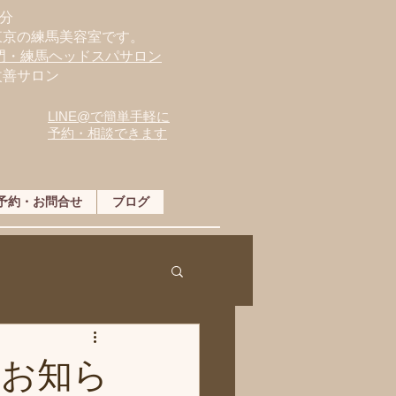
分
東京の練馬美容室です。
専門・練馬ヘッドスパサロン
改善サロン
LINE@で簡単手軽に
予約・相談できます
予約・お問合せ
ブログ
のお知ら