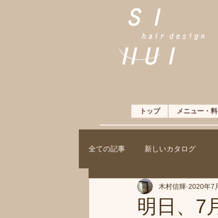
トップ
メニュー・料
全ての記事
新しいカタログ
木村信輝
2020年7
明日、7