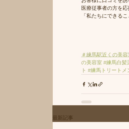
お客様に口コミを誘導
医療従事者の方を応援
「私たちにできるこ
＃練馬駅近くの美容
の美容室
#練馬白髪
ト
#練馬トリートメ
最新記事