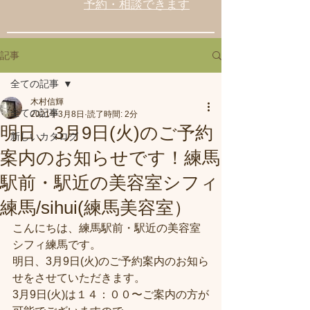
予約・相談できます
記事
全ての記事
木村信輝
全ての記事
2021年3月8日
読了時間: 2分
明日、3月9日(火)のご予約
新しいカタログ
案内のお知らせです！練馬
駅前・駅近の美容室シフィ
練馬/sihui(練馬美容室）
こんにちは、練馬駅前・駅近の美容室
シフィ練馬です。
明日、3月9日(火)のご予約案内のお知ら
せをさせていただきます。
3月9日(火)は１４：００〜ご案内の方が