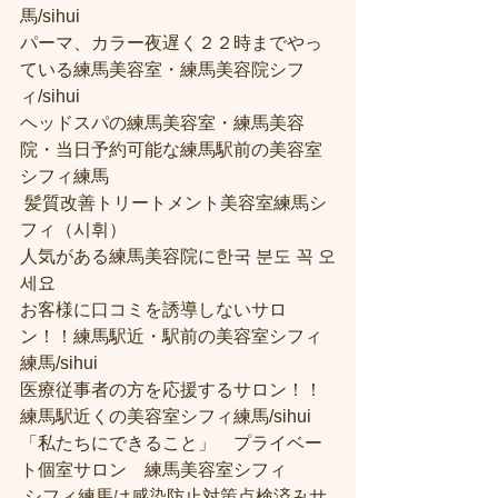
馬/sihui 
パーマ、カラー夜遅く２２時までやっ
ている練馬美容室・練馬美容院シフ
ィ/sihui 
ヘッドスパの練馬美容室・練馬美容
院・当日予約可能な練馬駅前の美容室
シフィ練馬
 髪質改善トリートメント美容室練馬シ
フィ（시휘） 
人気がある練馬美容院に한국 분도 꼭 오
세요 
お客様に口コミを誘導しないサロ
ン！！練馬駅近・駅前の美容室シフィ
練馬/sihui
医療従事者の方を応援するサロン！！
練馬駅近くの美容室シフィ練馬/sihui
「私たちにできること」　プライベー
ト個室サロン　練馬美容室シフィ
 シフィ練馬は感染防止対策点検済みサ