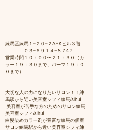
練馬区練馬１−２０−２ASKビル３階 
　　　　０３−６９１４−８７4７ 
営業時間１０：００〜２１：３０（カ
ラー１９：３０まで、パーマ１９：０
０まで） 
大切な人の力になりたいサロン！！練
馬駅から近い美容室シフィ練馬/sihui
 美容室が苦手な方のためのサロン練馬
美容室シフィ/sihui 
白髪染めカラー剤が豊富な練馬の個室
サロン練馬駅から近い美容室シフィ練