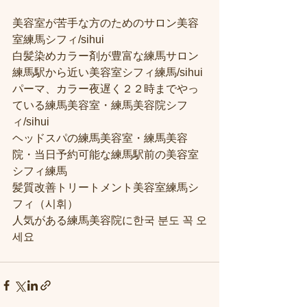
美容室が苦手な方のためのサロン美容
室練馬シフィ/sihui
白髪染めカラー剤が豊富な練馬サロン
練馬駅から近い美容室シフィ練馬/sihui
パーマ、カラー夜遅く２２時までやっ
ている練馬美容室・練馬美容院シフ
ィ/sihui
ヘッドスパの練馬美容室・練馬美容
院・当日予約可能な練馬駅前の美容室
シフィ練馬
髪質改善トリートメント美容室練馬シ
フィ（시휘） 
人気がある練馬美容院に한국 분도 꼭 오
세요