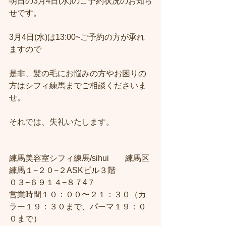
明日の3月4日(水)のご予約状況のお知ら
せです。
3月4日(水)は13:00~ご予約の方が承れ
ますので
是非、髪の毛にお悩みの方やお困りの
方はシフィ練馬までご相談くださいま
せ。
それでは、失礼いたします。
練馬美容室シフィ練馬/sihui　　練馬区
練馬１−２０−２ASKビル３階 
０３−６９１４−８７4７ 
営業時間１０：００〜２１：３０（カ
ラー１９：３０まで、パーマ１９：０
０まで）