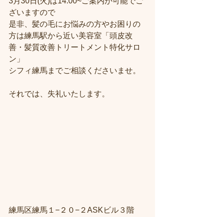
3月30日(火)は14:00~ご案内が可能でご
ざいますので
是非、髪の毛にお悩みの方やお困りの
方は練馬駅から近い美容室「頭皮改
善・髪質改善トリートメント特化サロ
ン」
シフィ練馬までご相談くださいませ。
それでは、失礼いたします。
練馬区練馬１−２０−２ASKビル３階 