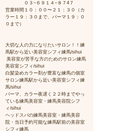
　　　　０３−６９１４−８７4７ 
営業時間１０：００〜２１：３０（カ
ラー１９：３０まで、パーマ１９：０
０まで） 
大切な人の力になりたいサロン！！練
馬駅から近い美容室シフィ練馬/sihui
 美容室が苦手な方のためのサロン練馬
美容室シフィ/sihui 
白髪染めカラー剤が豊富な練馬の個室
サロン練馬駅から近い美容室シフィ練
馬/sihui 
パーマ、カラー夜遅く２２時までやっ
ている練馬美容室・練馬美容院シフ
ィ/sihui 
ヘッドスパの練馬美容室・練馬美容
院・当日予約可能な練馬駅前の美容室
シフィ練馬