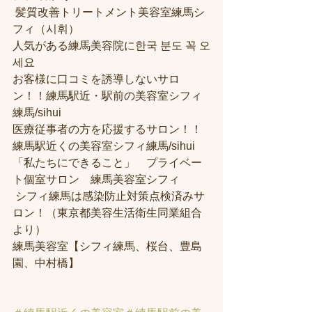
 髪質改善トリートメント美容室練馬シ
フィ（시휘） 
人気がある練馬美容院に한국 분도 꼭 오
세요 
お客様に口コミを誘導しないサロ
ン！！練馬駅近・駅前の美容室シフィ
練馬/sihui
医療従事者の方を応援するサロン！！
練馬駅近くの美容室シフィ練馬/sihui
「私たちにできること」　プライベー
ト個室サロン　練馬美容室シフィ
 シフィ練馬は感染防止対策点検済みサ
ロン！（東京都美容生活衛生同業組合
より） 
練馬美容室【シフィ練馬、桜台、豊島
園、中村橋】