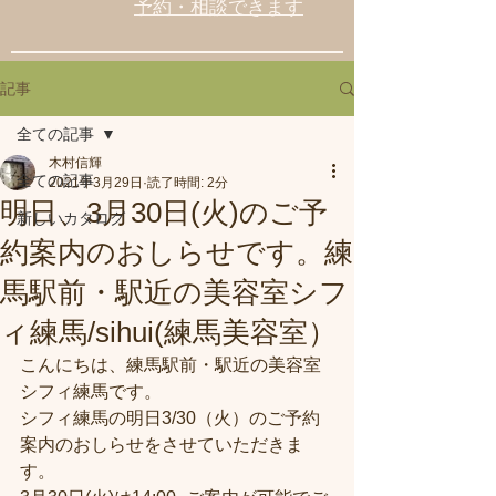
予約・相談できます
記事
全ての記事
木村信輝
全ての記事
2021年3月29日
読了時間: 2分
明日、3月30日(火)のご予
新しいカタログ
約案内のおしらせです。練
馬駅前・駅近の美容室シフ
ィ練馬/sihui(練馬美容室）
こんにちは、練馬駅前・駅近の美容室
シフィ練馬です。
シフィ練馬の明日3/30（火）のご予約
案内のおしらせをさせていただきま
す。