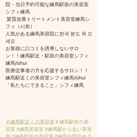
院・当日予約可能な練馬駅前の美容室
シフィ練馬
 髪質改善トリートメント美容室練馬シ
フィ（시휘） 
人気がある練馬美容院に한국 분도 꼭 오
세요 
お客様に口コミを誘導しないサロ
ン！！練馬駅近・駅前の美容室シフィ
練馬/sihui
医療従事者の方を応援するサロン！！
練馬駅近くの美容室シフィ練馬/sihui
「私たちにできること」シフィ練馬
＃練馬駅近くの美容室
＃練馬駅前の美
容室
#練馬美容室
#練馬駅から近い美容
室
#練馬駅近の美容室
#練馬白髪染め
#