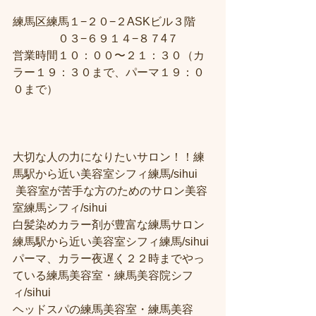
練馬区練馬１−２０−２ASKビル３階 
　　　　０３−６９１４−８７4７ 
営業時間１０：００〜２１：３０（カ
ラー１９：３０まで、パーマ１９：０
０まで）  
大切な人の力になりたいサロン！！練
馬駅から近い美容室シフィ練馬/sihui
 美容室が苦手な方のためのサロン美容
室練馬シフィ/sihui 
白髪染めカラー剤が豊富な練馬サロン
練馬駅から近い美容室シフィ練馬/sihui 
パーマ、カラー夜遅く２２時までやっ
ている練馬美容室・練馬美容院シフ
ィ/sihui 
ヘッドスパの練馬美容室・練馬美容