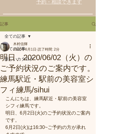
予約・相談できます
記事
全ての記事
木村信輝
全ての記事
2020年6月1日
読了時間: 2分
明日、2020/06/02（火）の
新しいカタログ
ご予約状況のご案内です。
練馬駅近・駅前の美容室シ
フィ練馬/sihui
こんにちは、練馬駅近・駅前の美容室
シフィ練馬です。
明日、6月2日(火)のご予約状況のご案内
です。
6月2日(火)は16:30~ご予約の方が承れ