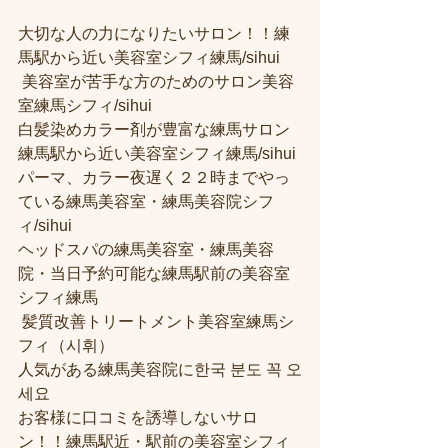
大切な人の力になりたいサロン！！練
馬駅から近い美容室シフィ練馬/sihui
 美容室が苦手な方のためのサロン美容
室練馬シフィ/sihui 
白髪染めカラー剤が豊富な練馬サロン
練馬駅から近い美容室シフィ練馬/sihui 
パーマ、カラー夜遅く２２時までやっ
ている練馬美容室・練馬美容院シフ
ィ/sihui 
ヘッドスパの練馬美容室・練馬美容
院・当日予約可能な練馬駅前の美容室
シフィ練馬
 髪質改善トリートメント美容室練馬シ
フィ（시휘） 
人気がある練馬美容院に한국 분도 꼭 오
세요 
お客様に口コミを誘導しないサロ
ン！！練馬駅近・駅前の美容室シフィ