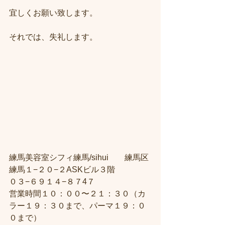
宜しくお願い致します。
それでは、失礼します。
練馬美容室シフィ練馬/sihui　　練馬区
練馬１−２０−２ASKビル３階 
０３−６９１４−８７4７ 
営業時間１０：００〜２１：３０（カ
ラー１９：３０まで、パーマ１９：０
０まで）  