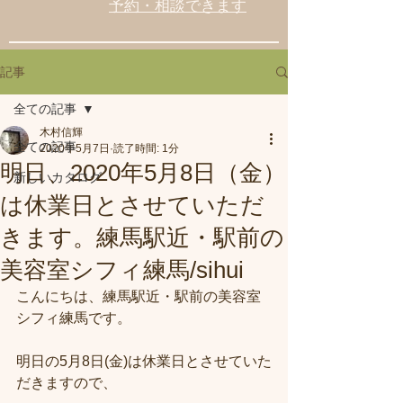
予約・相談できます
記事
全ての記事
木村信輝
全ての記事
2020年5月7日
読了時間: 1分
明日、2020年5月8日（金）
新しいカタログ
は休業日とさせていただ
きます。練馬駅近・駅前の
美容室シフィ練馬/sihui
こんにちは、練馬駅近・駅前の美容室
シフィ練馬です。
明日の5月8日(金)は休業日とさせていた
だきますので、