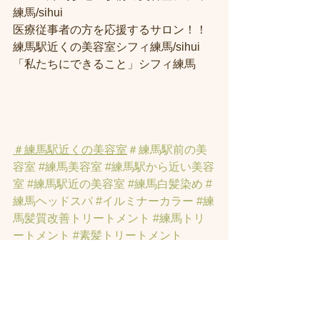
練馬/sihui
医療従事者の方を応援するサロン！！
練馬駅近くの美容室シフィ練馬/sihui
「私たちにできること」シフィ練馬
＃練馬駅近くの美容室
＃練馬駅前の美
容室
#練馬美容室
#練馬駅から近い美容
室
#練馬駅近の美容室
#練馬白髪染め
#
練馬ヘッドスパ
#イルミナーカラー
#練
馬髪質改善トリートメント
#練馬トリ
ートメント
#素髪トリートメント