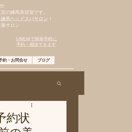
分
東京の練馬美容室です。
・練馬ヘッドスパサロン
！
改善サロン
LINE@で簡単手軽に
予約・相談できます
予約・お問合せ
ブログ
予約状