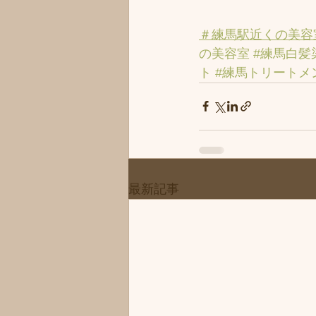
＃練馬駅近くの美容
の美容室
#練馬白髪
ト
#練馬トリートメ
最新記事