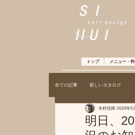
トップ
メニュー・料
全ての記事
新しいカタログ
木村信輝
2020年5
明日、2