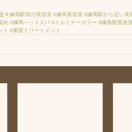
室
＃練馬駅前の美容室
#練馬美容室
#練馬駅から近い美
染め
#練馬ヘッドスパ
#イルミナーカラー
#練馬髪質改
ント
#素髪トリートメント