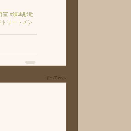
容室
#練馬駅近
善トリートメン
すべて表示