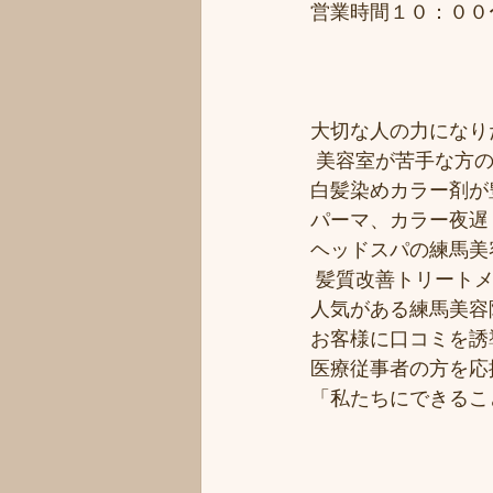
営業時間１０：００
大切な人の力になりた
 美容室が苦手な方の
白髪染めカラー剤が豊
パーマ、カラー夜遅く
ヘッドスパの練馬美
 髪質改善トリート
人気がある練馬美容院
お客様に口コミを誘導
医療従事者の方を応援
「私たちにできるこ