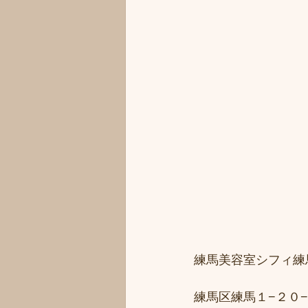
練馬美容室シフィ練馬/
練馬区練馬１−２０−