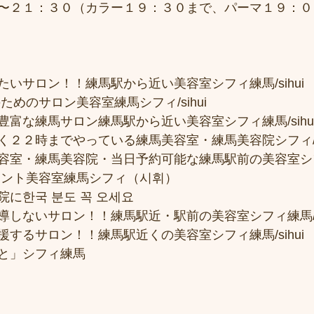
〜２１：３０（カラー１９：３０まで、パーマ１９：００
いサロン！！練馬駅から近い美容室シフィ練馬/sihui
ためのサロン美容室練馬シフィ/sihui 
富な練馬サロン練馬駅から近い美容室シフィ練馬/sihui
２２時までやっている練馬美容室・練馬美容院シフィ/sih
容室・練馬美容院・当日予約可能な練馬駅前の美容室シ
メント美容室練馬シフィ（시휘） 
に한국 분도 꼭 오세요 
しないサロン！！練馬駅近・駅前の美容室シフィ練馬/si
するサロン！！練馬駅近くの美容室シフィ練馬/sihui
と」シフィ練馬