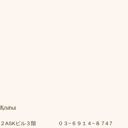
sihui　
２ASKビル３階 　　　　０３−６９１４−８７4７ 