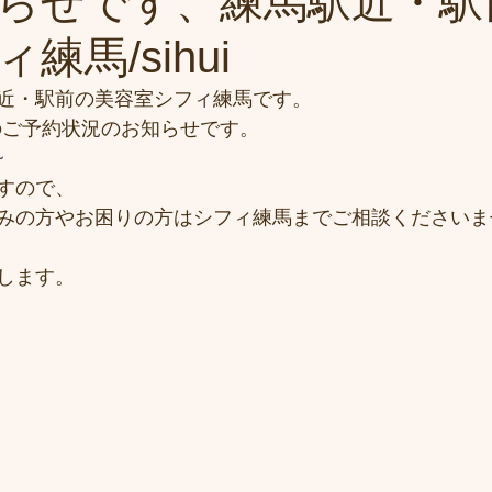
らせです、練馬駅近・駅
練馬/sihui
近・駅前の美容室シフィ練馬です。
)のご予約状況のお知らせです。
~
すので、
みの方やお困りの方はシフィ練馬までご相談くださいま
します。