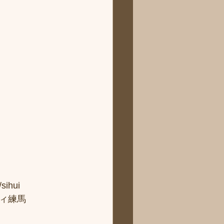
hui
ィ練馬