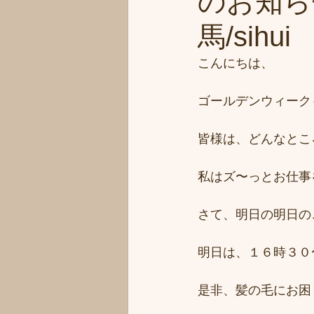
のお知ら
馬/sihui
こんにちは、
ゴールデンウィーク
皆様は、どんなとこ
私はズ〜っとお仕事をさ
さて、明日の明日の
明日は、１６時３０
是非、髪の毛にお困