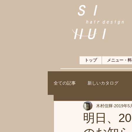
トップ
メニュー・料
全ての記事
新しいカタログ
木村信輝
2019年5
明日、2