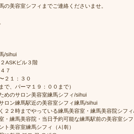
馬の美容室シフィまでご連絡くださいませ。
。
sihui
２ASKビル３階
７４７
〜２１：３０
まで、パーマ１９：００まで）
めのサロン美容室練馬シフィ/sihui
ロン練馬駅近の美容室シフィ練馬/sihui
２２時までやっている練馬美容室・練馬美容院シフィ/si
室・練馬美容院・当日予約可能な練馬駅前の美容室シフ
ント美容室練馬シフィ（시휘）