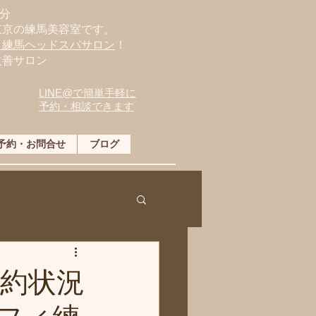
分
東京の練馬美容室です。
・練馬ヘッドスパサロン
！
改善サロン
LINE@で簡単手軽に
予約・相談できます
予約・お問合せ
ブログ
予約状況