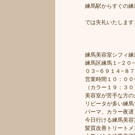
練馬駅からすぐの練
では失礼いたします
練馬美容室シフィ練馬/
練馬区練馬１−２０−
０３−６９１４−８
営業時間１０：００
（カラー１９：３０
美容室が苦手な方のた
リピータが多い練馬サ
パーマ、カラー夜遅く
今日行ける練馬美容
髪質改善トリートメ