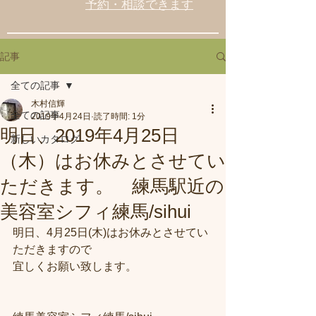
予約・相談できます
記事
全ての記事
木村信輝
全ての記事
2019年4月24日
読了時間: 1分
明日、2019年4月25日
新しいカタログ
（木）はお休みとさせてい
ただきます。 練馬駅近の
美容室シフィ練馬/sihui
明日、4月25日(木)はお休みとさせてい
ただきますので
宜しくお願い致します。