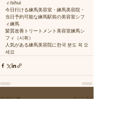
ィ/sihui
今日行ける練馬美容室・練馬美容院・
当日予約可能な練馬駅前の美容室シフ
ィ練馬
髪質改善トリートメント美容室練馬シ
フィ（시휘）
人気がある練馬美容院に한국 분도 꼭 오
세요
すべて表示
最新記事