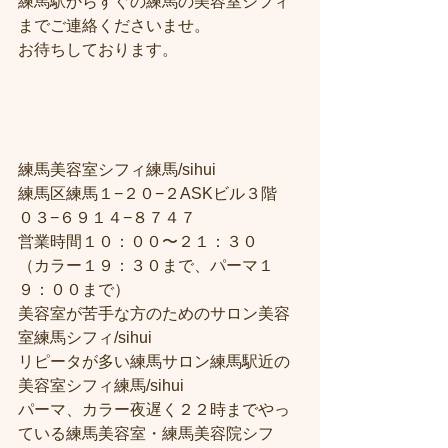
練馬駅からすぐの練馬の美容室シフィ
までご連絡くださいませ。
お待ちしております。
練馬美容室シフィ練馬/sihui
練馬区練馬１−２０−２ASKビル３階
０３−６９１４−８７４７
営業時間１０：００〜２１：３０
（カラー１９：３０まで、パーマ１
９：００まで）
美容室が苦手な方のためのサロン美容
室練馬シフィ/sihui
リピータが多い練馬サロン練馬駅近の
美容室シフィ練馬/sihui
パーマ、カラー夜遅く２２時までやっ
ている練馬美容室・練馬美容院シフ