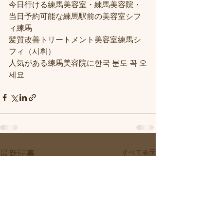
今日行ける練馬美容室・練馬美容院・
当日予約可能な練馬駅前の美容室シフ
ィ練馬
髪質改善トリートメント美容室練馬シ
フィ（시휘）
人気がある練馬美容院に한국 분도 꼭 오
세요
すべて表示
最新記事