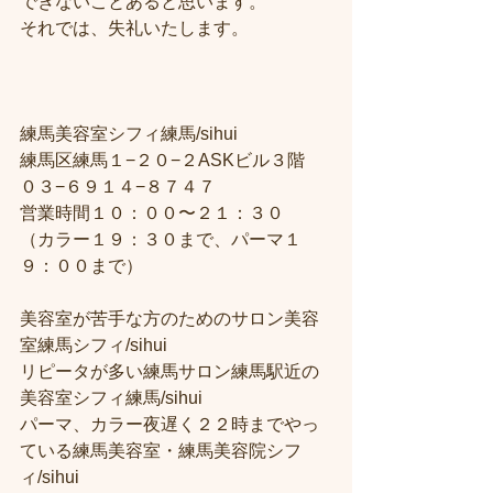
できないことあると思います。
それでは、失礼いたします。
練馬美容室シフィ練馬/sihui
練馬区練馬１−２０−２ASKビル３階
０３−６９１４−８７４７
営業時間１０：００〜２１：３０
（カラー１９：３０まで、パーマ１
９：００まで）
美容室が苦手な方のためのサロン美容
室練馬シフィ/sihui
リピータが多い練馬サロン練馬駅近の
美容室シフィ練馬/sihui
パーマ、カラー夜遅く２２時までやっ
ている練馬美容室・練馬美容院シフ
ィ/sihui