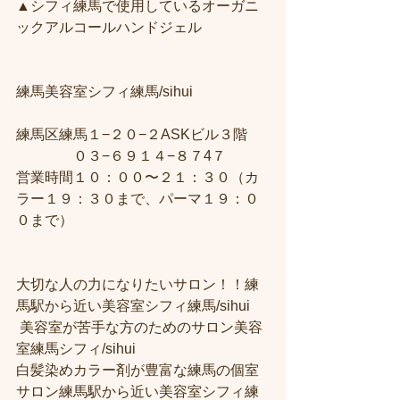
▲シフィ練馬で使用しているオーガニ
ックアルコールハンドジェル
練馬美容室シフィ練馬/sihui　
練馬区練馬１−２０−２ASKビル３階 
　　　　０３−６９１４−８７4７ 
営業時間１０：００〜２１：３０（カ
ラー１９：３０まで、パーマ１９：０
０まで） 
大切な人の力になりたいサロン！！練
馬駅から近い美容室シフィ練馬/sihui
 美容室が苦手な方のためのサロン美容
室練馬シフィ/sihui 
白髪染めカラー剤が豊富な練馬の個室
サロン練馬駅から近い美容室シフィ練