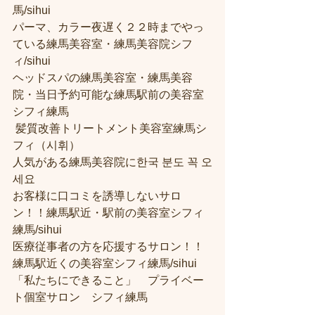
馬/sihui 
パーマ、カラー夜遅く２２時までやっ
ている練馬美容室・練馬美容院シフ
ィ/sihui 
ヘッドスパの練馬美容室・練馬美容
院・当日予約可能な練馬駅前の美容室
シフィ練馬
 髪質改善トリートメント美容室練馬シ
フィ（시휘） 
人気がある練馬美容院に한국 분도 꼭 오
세요 
お客様に口コミを誘導しないサロ
ン！！練馬駅近・駅前の美容室シフィ
練馬/sihui
医療従事者の方を応援するサロン！！
練馬駅近くの美容室シフィ練馬/sihui
「私たちにできること」　プライベー
ト個室サロン　シフィ練馬