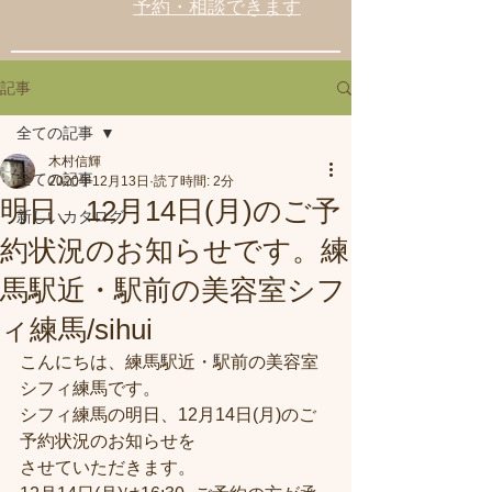
予約・相談できます
記事
全ての記事
木村信輝
全ての記事
2020年12月13日
読了時間: 2分
明日、12月14日(月)のご予
新しいカタログ
約状況のお知らせです。練
馬駅近・駅前の美容室シフ
ィ練馬/sihui
こんにちは、練馬駅近・駅前の美容室
シフィ練馬です。
シフィ練馬の明日、12月14日(月)のご
予約状況のお知らせを
させていただきます。