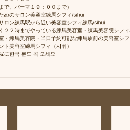
まで、パーマ１９：００まで）
めのサロン美容室練馬シフィ/sihui
ロン練馬駅から近い美容室シフィ練馬/sihui
２２時までやっている練馬美容室・練馬美容院シフィ/si
室・練馬美容院・当日予約可能な練馬駅前の美容室シフ
ント美容室練馬シフィ（시휘）
に한국 분도 꼭 오세요