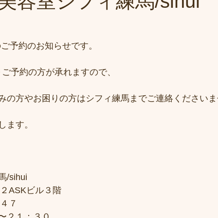
容室シフィ練馬/sihui
)のご予約のお知らせです。
0時～ご予約の方が承れますので、
みの方やお困りの方はシフィ練馬までご連絡くださいま
します。
sihui
２ASKビル３階
７４７
〜２１：３０