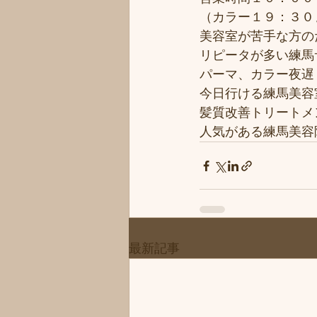
（カラー１９：３０
美容室が苦手な方のた
リピータが多い練馬サ
パーマ、カラー夜遅く
今日行ける練馬美容
髪質改善トリートメ
人気がある練馬美容院
最新記事