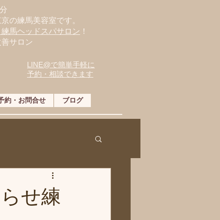
分
東京の練馬美容室です。
・練馬ヘッドスパサロン
！
改善サロン
LINE@で簡単手軽に
予約・相談できます
予約・お問合せ
ブログ
知らせ練