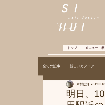
トップ
メニュー・料
全ての記事
新しいカタログ
木村信輝
2019年1
明日、1