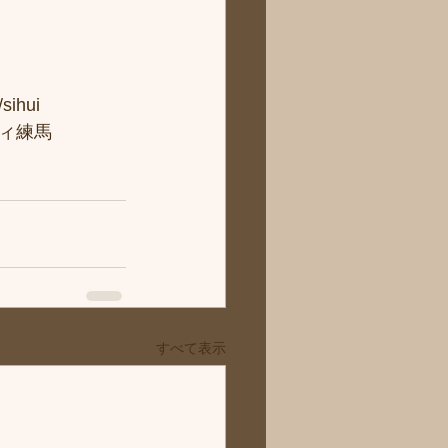
hui
ィ練馬
すべて表示