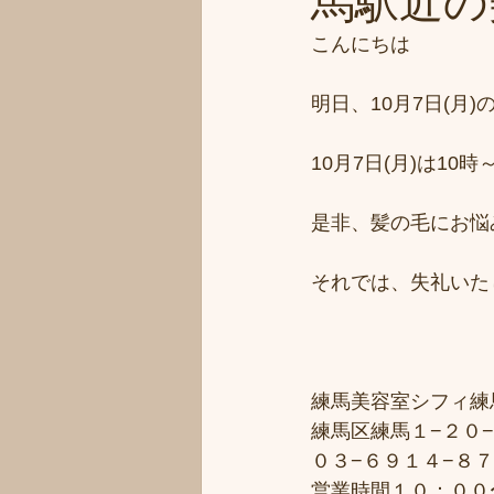
馬駅近の美
こんにちは
明日、10月7日(月
10月7日(月)は1
是非、髪の毛にお悩
それでは、失礼いた
練馬美容室シフィ練馬/
練馬区練馬１−２０−
０３−６９１４−８
営業時間１０：００