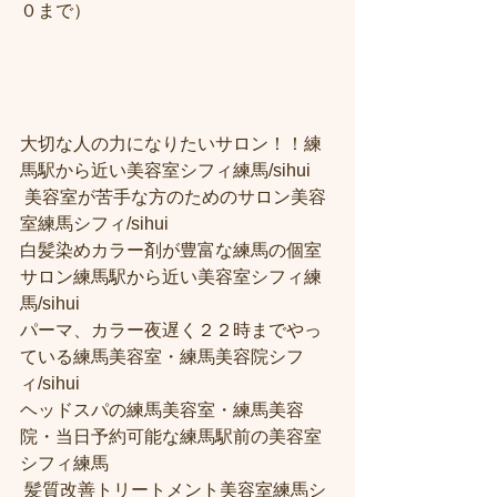
０まで）
大切な人の力になりたいサロン！！練
馬駅から近い美容室シフィ練馬/sihui
 美容室が苦手な方のためのサロン美容
室練馬シフィ/sihui 
白髪染めカラー剤が豊富な練馬の個室
サロン練馬駅から近い美容室シフィ練
馬/sihui 
パーマ、カラー夜遅く２２時までやっ
ている練馬美容室・練馬美容院シフ
ィ/sihui 
ヘッドスパの練馬美容室・練馬美容
院・当日予約可能な練馬駅前の美容室
シフィ練馬
 髪質改善トリートメント美容室練馬シ