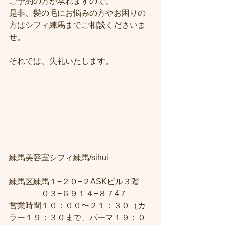
ご予約の方が承れますので、
是非、髪の毛にお悩みの方やお困りの
方はシフィ練馬までご相談くださいま
せ。
それでは、失礼いたします。
練馬美容室シフィ練馬/sihui　
練馬区練馬１−２０−２ASKビル３階 
　　　　０３−６９１４−８７4７ 
営業時間１０：００〜２１：３０（カ
ラー１９：３０まで、パーマ１９：０