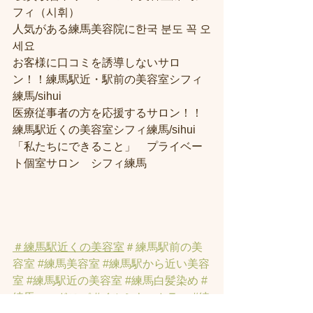
フィ（시휘） 
人気がある練馬美容院に한국 분도 꼭 오
세요 
お客様に口コミを誘導しないサロ
ン！！練馬駅近・駅前の美容室シフィ
練馬/sihui
医療従事者の方を応援するサロン！！
練馬駅近くの美容室シフィ練馬/sihui
「私たちにできること」　プライベー
ト個室サロン　シフィ練馬
＃練馬駅近くの美容室
＃練馬駅前の美
容室
#練馬美容室
#練馬駅から近い美容
室
#練馬駅近の美容室
#練馬白髪染め
#
練馬ヘッドスパ
#イルミナーカラー
#練