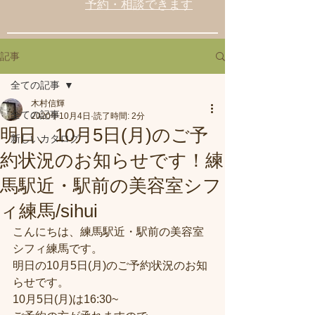
予約・相談できます
記事
全ての記事
木村信輝
全ての記事
2020年10月4日
読了時間: 2分
明日、10月5日(月)のご予
新しいカタログ
約状況のお知らせです！練
馬駅近・駅前の美容室シフ
ィ練馬/sihui
こんにちは、練馬駅近・駅前の美容室
シフィ練馬です。
明日の10月5日(月)のご予約状況のお知
らせです。
10月5日(月)は16:30~