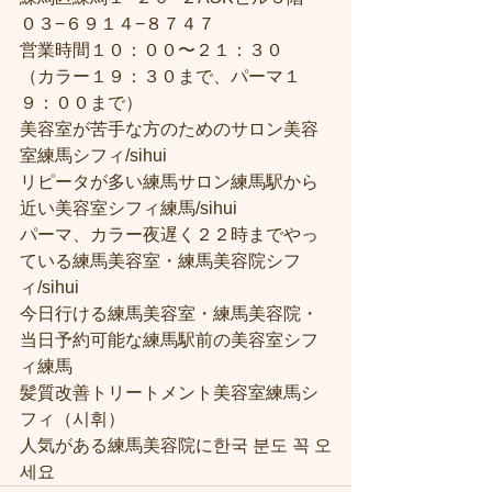
０３−６９１４−８７４７
営業時間１０：００〜２１：３０
（カラー１９：３０まで、パーマ１
９：００まで）
美容室が苦手な方のためのサロン美容
室練馬シフィ/sihui
リピータが多い練馬サロン練馬駅から
近い美容室シフィ練馬/sihui
パーマ、カラー夜遅く２２時までやっ
ている練馬美容室・練馬美容院シフ
ィ/sihui
今日行ける練馬美容室・練馬美容院・
当日予約可能な練馬駅前の美容室シフ
ィ練馬
髪質改善トリートメント美容室練馬シ
フィ（시휘）
人気がある練馬美容院に한국 분도 꼭 오
세요