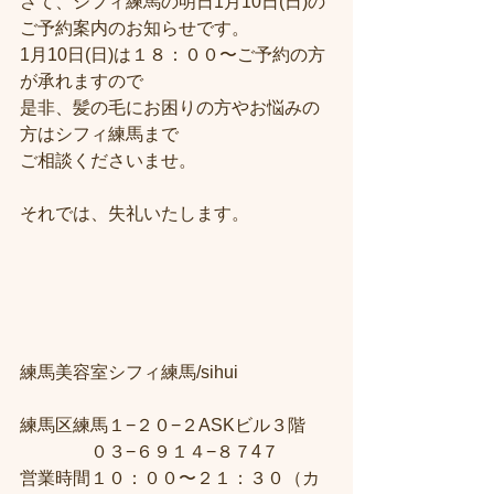
さて、シフィ練馬の明日1月10日(日)の
ご予約案内のお知らせです。
1月10日(日)は１８：００〜ご予約の方
が承れますので
是非、髪の毛にお困りの方やお悩みの
方はシフィ練馬まで
ご相談くださいませ。
それでは、失礼いたします。
練馬美容室シフィ練馬/sihui　
練馬区練馬１−２０−２ASKビル３階 
　　　　０３−６９１４−８７4７ 
営業時間１０：００〜２１：３０（カ