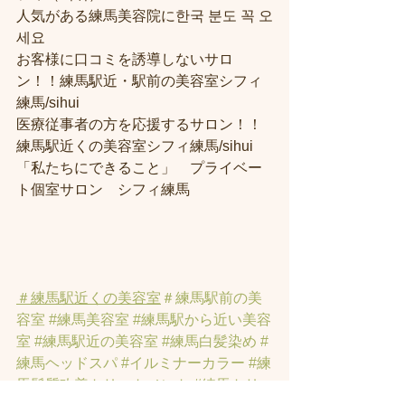
人気がある練馬美容院に한국 분도 꼭 오
세요 
お客様に口コミを誘導しないサロ
ン！！練馬駅近・駅前の美容室シフィ
練馬/sihui
医療従事者の方を応援するサロン！！
練馬駅近くの美容室シフィ練馬/sihui
「私たちにできること」　プライベー
ト個室サロン　シフィ練馬
＃練馬駅近くの美容室
＃練馬駅前の美
容室
#練馬美容室
#練馬駅から近い美容
室
#練馬駅近の美容室
#練馬白髪染め
#
練馬ヘッドスパ
#イルミナーカラー
#練
馬髪質改善トリートメント
#練馬トリ