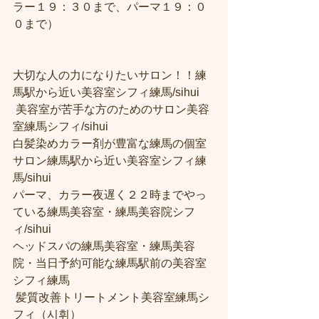
ラー１９：３０まで、パーマ１９：０
０まで） 
大切な人の力になりたいサロン！！練
馬駅から近い美容室シフィ練馬/sihui
 美容室が苦手な方のためのサロン美容
室練馬シフィ/sihui 
白髪染めカラー剤が豊富な練馬の個室
サロン練馬駅から近い美容室シフィ練
馬/sihui 
パーマ、カラー夜遅く２２時までやっ
ている練馬美容室・練馬美容院シフ
ィ/sihui 
ヘッドスパの練馬美容室・練馬美容
院・当日予約可能な練馬駅前の美容室
シフィ練馬
 髪質改善トリートメント美容室練馬シ
フィ（시휘） 