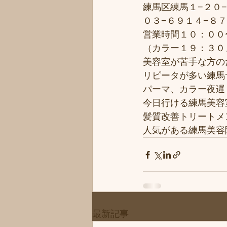
練馬区練馬１−２０−
０３−６９１４−８
営業時間１０：００
（カラー１９：３０
美容室が苦手な方のた
リピータが多い練馬サ
パーマ、カラー夜遅く
今日行ける練馬美容
髪質改善トリートメ
人気がある練馬美容院
最新記事