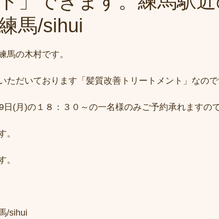
ト」できます。練馬駅近
馬/sihui
練馬の木村です。
いただいております「髪質改善トリートメント」なので
29日(月)の１８：３０～の一名様のみご予約承れますの
す。
す。
sihui