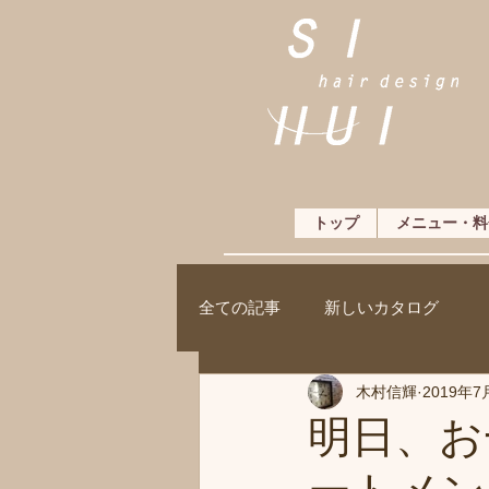
トップ
メニュー・料
全ての記事
新しいカタログ
木村信輝
2019年7
明日、お