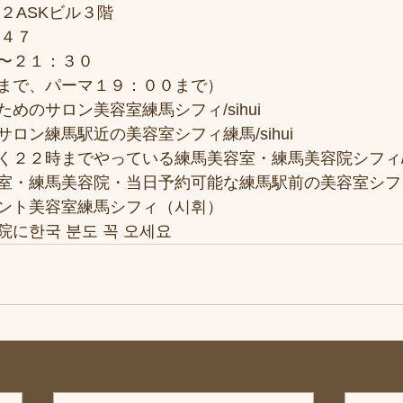
２ASKビル３階
７４７
〜２１：３０
まで、パーマ１９：００まで）
めのサロン美容室練馬シフィ/sihui
ロン練馬駅近の美容室シフィ練馬/sihui
２２時までやっている練馬美容室・練馬美容院シフィ/si
室・練馬美容院・当日予約可能な練馬駅前の美容室シフ
ント美容室練馬シフィ（시휘）
に한국 분도 꼭 오세요