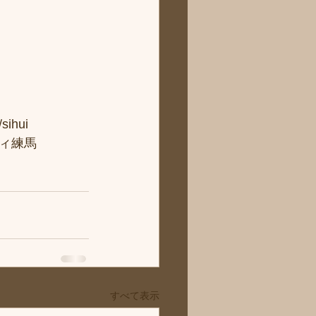
hui
ィ練馬
すべて表示