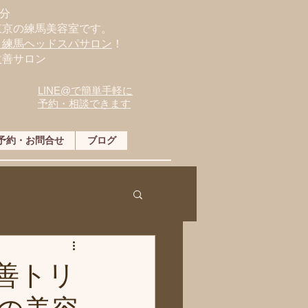
分
東京の練馬美容室です。
・練馬ヘッドスパサロン
！
改善サロン
LINE@で簡単手軽に
予約・相談できます
予約・お問合せ
ブログ
善トリ