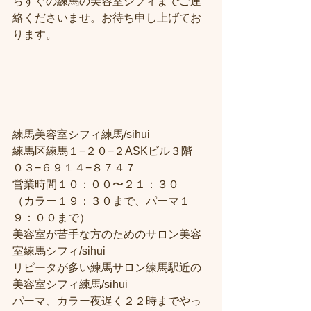
らすぐの練馬の美容室シフィまでご連
絡くださいませ。お待ち申し上げてお
ります。
練馬美容室シフィ練馬/sihui
練馬区練馬１−２０−２ASKビル３階
０３−６９１４−８７４７
営業時間１０：００〜２１：３０
（カラー１９：３０まで、パーマ１
９：００まで）
美容室が苦手な方のためのサロン美容
室練馬シフィ/sihui
リピータが多い練馬サロン練馬駅近の
美容室シフィ練馬/sihui
パーマ、カラー夜遅く２２時までやっ