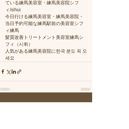
ている練馬美容室・練馬美容院シフ
ィ/sihui
今日行ける練馬美容室・練馬美容院・
当日予約可能な練馬駅前の美容室シフ
ィ練馬
髪質改善トリートメント美容室練馬シ
フィ（시휘）
人気がある練馬美容院に한국 분도 꼭 오
세요
すべて表示
最新記事