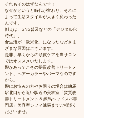
それもそのはずなんです！
なぜかというと時代が変わり、それに
よって生活スタイルが大きく変わった
んです。
例えば、SNS普及などの「デジタル化
時代」、
食生活が「欧米化」になったなどさま
ざまな原因はございます。
是非、早くからの頭皮ケアを当サロン
ではオススメいたします。
髪があってこその髪質改善トリートメ
ント、ヘアーカラーやパーマなのです
から。
髪にお悩みの方やお困りの場合は練馬
駅北口から近い駅近の美容室「髪質改
善トリートメント & 練馬ヘッドスパ専
門店」美容室シフィ練馬までご相談く
ださいませ。