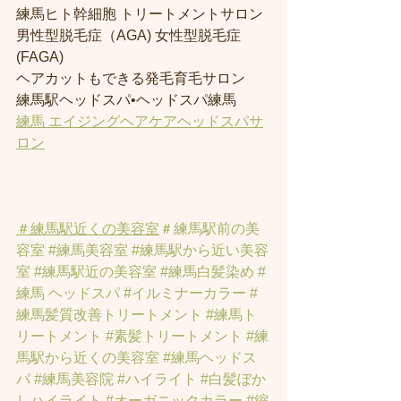
練馬ヒト幹細胞 トリートメントサロン
男性型脱毛症（AGA) 女性型脱毛症 
(FAGA)
ヘアカットもできる発毛育毛サロン
練馬駅ヘッドスパ•ヘッドスパ練馬
練馬 エイジングヘアケアヘッドスパサ
ロン
＃練馬駅近くの美容室
＃練馬駅前の美
容室
#練馬美容室
#練馬駅から近い美容
室
#練馬駅近の美容室
#練馬白髪染め
#
練馬 ヘッドスパ
#イルミナーカラー
#
練馬髪質改善トリートメント
#練馬ト
リートメント
#素髪トリートメント
#練
馬駅から近くの美容室
#練馬ヘッドス
パ
#練馬美容院
#ハイライト
#白髪ぼか
しハイライト
#オーガニックカラー
#縮