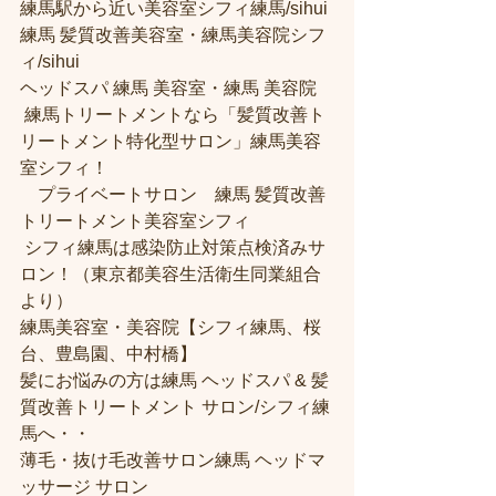
練馬駅から近い美容室シフィ練馬/sihui 
練馬 髪質改善美容室・練馬美容院シフ
ィ/sihui 
ヘッドスパ 練馬 美容室・練馬 美容院
 練馬トリートメントなら「髪質改善ト
リートメント特化型サロン」練馬美容
室シフィ！
　プライベートサロン　練馬 髪質改善
トリートメント美容室シフィ
 シフィ練馬は感染防止対策点検済みサ
ロン！（東京都美容生活衛生同業組合
より） 
練馬美容室・美容院【シフィ練馬、桜
台、豊島園、中村橋】
髪にお悩みの方は練馬 ヘッドスパ & 髪
質改善トリートメント サロン/シフィ練
馬へ・・
薄毛・抜け毛改善サロン練馬 ヘッドマ
ッサージ サロン