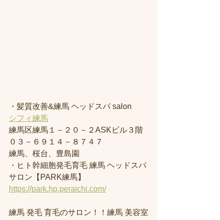
・髪質改善&練馬 ヘッドスパ salon
シフィ練馬
練馬区練馬１－２０－２ASKビル３階
０３－６９１４－８７４７
練馬、桜台、豊島園
・ヒト幹細胞発毛育毛 練馬 ヘッドスパ
サロン【PARK練馬】
https://park.hp.peraichi.com/
練馬 発毛 育毛のサロン！！練馬 美容室