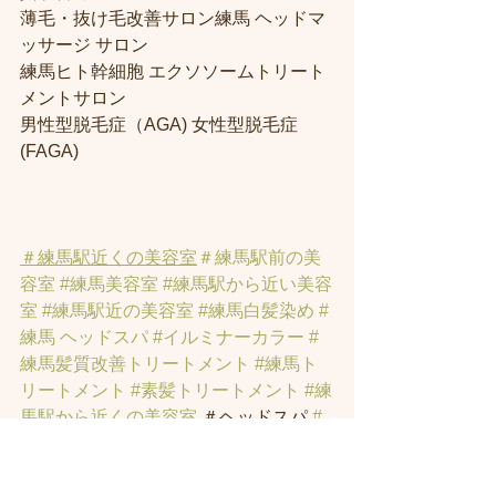
薄毛・抜け毛改善サロン練馬 ヘッドマ
ッサージ サロン
練馬ヒト幹細胞 エクソソームトリート
メントサロン
男性型脱毛症（AGA) 女性型脱毛症 
(FAGA)
＃練馬駅近くの美容室
＃練馬駅前の美
容室
#練馬美容室
#練馬駅から近い美容
室
#練馬駅近の美容室
#練馬白髪染め
#
練馬 ヘッドスパ
#イルミナーカラー
#
練馬髪質改善トリートメント
#練馬ト
リートメント
#素髪トリートメント
#練
馬駅から近くの美容室
 ＃ヘッドスパ 
#
練馬美容院
 ＃ハイライト 
#白髪ぼかし
ハイライト
 ＃オーガニックカラー 
#縮