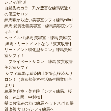
シフィ/sihui 
白髪染めカラー剤が豊富な練馬駅近く
の個室サロン
練馬駅から近い美容室シフィ練馬/sihui 
練馬 髪質改善美容室・練馬美容院シフ
ィ/sihui 
ヘッドスパ 練馬 美容室・練馬 美容院
 練馬トリートメントなら「髪質改善ト
リートメント特化型サロン」練馬美容
室シフィ！
　プライベートサロン　練馬 髪質改善
美容室シフィ
 シフィ練馬は感染防止対策点検済みサ
ロン！（東京都美容生活衛生同業組合
より） 
練馬美容室・美容院【シフィ練馬、桜
台、豊島園、中村橋】
髪にお悩みの方は練馬 ヘッドスパ & 髪
質改善 サロン/シフィ練馬へ・・