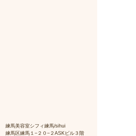
練馬美容室シフィ練馬/sihui
練馬区練馬１−２０−２ASKビル３階