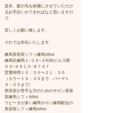
是非、髪の毛を綺麗にさせていただけ
るお手伝いができればなと思いますの
で
宜しくお願い致します。
それでは失礼いたします。
練馬美容室シフィ練馬/sihui
練馬区練馬１−２０−２ASKビル３階
０３−６９１４−８７４７
営業時間１０：００〜２１：３０
（カラー１９：３０まで、パーマ１
９：００まで）
美容室が苦手な方のためのサロン美容
室練馬シフィ/sihui
リピータが多い練馬サロン練馬駅近の
美容室シフィ練馬/sihui