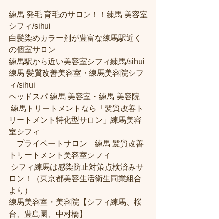
練馬 発毛 育毛のサロン！！練馬 美容室
シフィ/sihui 
白髪染めカラー剤が豊富な練馬駅近く
の個室サロン
練馬駅から近い美容室シフィ練馬/sihui 
練馬 髪質改善美容室・練馬美容院シフ
ィ/sihui 
ヘッドスパ 練馬 美容室・練馬 美容院
 練馬トリートメントなら「髪質改善ト
リートメント特化型サロン」練馬美容
室シフィ！
　プライベートサロン　練馬 髪質改善
トリートメント美容室シフィ
 シフィ練馬は感染防止対策点検済みサ
ロン！（東京都美容生活衛生同業組合
より） 
練馬美容室・美容院【シフィ練馬、桜
台、豊島園、中村橋】