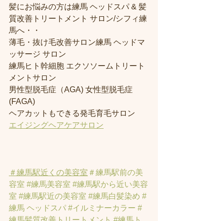
髪にお悩みの方は練馬 ヘッドスパ & 髪
質改善トリートメント サロン/シフィ練
馬へ・・
薄毛・抜け毛改善サロン練馬 ヘッドマ
ッサージ サロン
練馬ヒト幹細胞 エクソソームトリート
メントサロン
男性型脱毛症（AGA) 女性型脱毛症 
(FAGA)
ヘアカットもできる発毛育毛サロン
エイジングヘアケアサロン
＃練馬駅近くの美容室
＃練馬駅前の美
容室
#練馬美容室
#練馬駅から近い美容
室
#練馬駅近の美容室
#練馬白髪染め
#
練馬 ヘッドスパ
#イルミナーカラー
#
練馬髪質改善トリートメント
#練馬ト