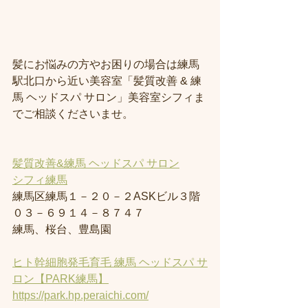
髪にお悩みの方やお困りの場合は練馬
駅北口から近い美容室「髪質改善 & 練
馬 ヘッドスパ サロン」美容室シフィま
でご相談くださいませ。
髪質改善&練馬 ヘッドスパ サロン
シフィ練馬
練馬区練馬１－２０－２ASKビル３階
０３－６９１４－８７４７
練馬、桜台、豊島園
ヒト幹細胞発毛育毛 練馬 ヘッドスパ サ
ロン【PARK練馬】
https://park.hp.peraichi.com/