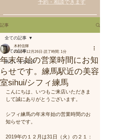
予約・相談できます
記事
全ての記事
木村信輝
全ての記事
2019年12月26日
読了時間: 1分
年末年始の営業時間にお知
新しいカタログ
らせです。練馬駅近の美容
室sihui/シフィ練馬
こんにちは、いつもご来店いただきま
して誠にありがとうございます。
シフィ練馬の年末年始の営業時間のお
知らせです。
2019年の１２月は31日（火）の２１：