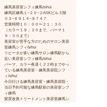
練馬美容室シフィ練馬/sihui
練馬区練馬１−２０−２ASKビル３階
０３−６９１４−８７４７
営業時間１０：００〜２１：３０
（カラー１９：３０まで、パーマ１
９：００まで）
美容室が苦手な方のためのサロン美容
室練馬シフィ/sihui
リピータが多い練馬サロン練馬駅から
近い美容室シフィ練馬/sihui
パーマ、カラー夜遅く２２時までやっ
ている練馬美容室・練馬美容院シフ
ィ/sihui
今日行ける練馬美容室・練馬美容院・
当日予約可能な練馬駅前の美容室シフ
ィ練馬
髪質改善トリートメント美容室練馬シ
フィ（시휘）