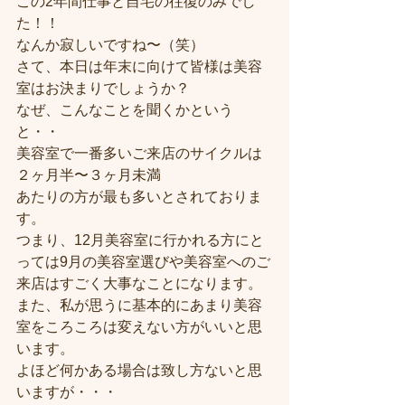
この2年間仕事と自宅の往復のみでし
た！！
なんか寂しいですね〜（笑）
さて、本日は年末に向けて皆様は美容
室はお決まりでしょうか？
なぜ、こんなことを聞くかという
と・・
美容室で一番多いご来店のサイクルは
２ヶ月半〜３ヶ月未満
あたりの方が最も多いとされておりま
す。
つまり、12月美容室に行かれる方にと
っては9月の美容室選びや美容室へのご
来店はすごく大事なことになります。
また、私が思うに基本的にあまり美容
室をころころは変えない方がいいと思
います。
よほど何かある場合は致し方ないと思
いますが・・・