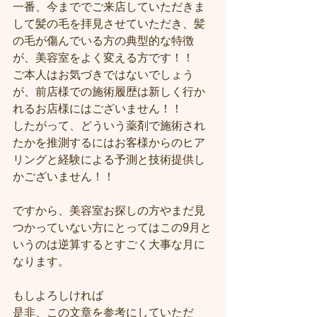
一番、今まででご来店していただきま
して髪の毛を拝見させていただき、髪
の毛が傷んでいる方の典型的な特徴
が、美容室をよく変える方です！！
ご本人はお気づきではないでしょう
が、前店様での施術履歴は新しく行か
れるお店様にはございません！！
したがって、どういう薬剤で施術され
たかを推測するにはお客様からのヒア
リングと経験による予測と技術提供し
かございません！！
ですから、美容室お探しの方やまだ見
つかっていない方にとってはこの9月と
いうのは逆算するとすごく大事な月に
なります。
もしよろしければ
是非、この文章を参考にしていただ