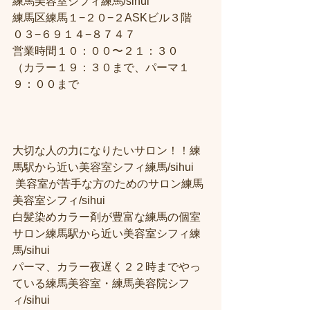
練馬美容室シフィ練馬/sihui
練馬区練馬１−２０−２ASKビル３階
０３−６９１４−８７４７
営業時間１０：００〜２１：３０
（カラー１９：３０まで、パーマ１
９：００まで
大切な人の力になりたいサロン！！練
馬駅から近い美容室シフィ練馬/sihui
 美容室が苦手な方のためのサロン練馬
美容室シフィ/sihui 
白髪染めカラー剤が豊富な練馬の個室
サロン練馬駅から近い美容室シフィ練
馬/sihui 
パーマ、カラー夜遅く２２時までやっ
ている練馬美容室・練馬美容院シフ
ィ/sihui 