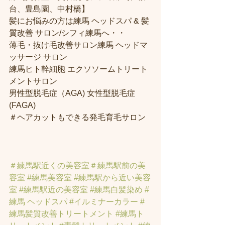
台、豊島園、中村橋】
髪にお悩みの方は練馬 ヘッドスパ & 髪
質改善 サロン/シフィ練馬へ・・
薄毛・抜け毛改善サロン練馬 ヘッドマ
ッサージ サロン
練馬ヒト幹細胞 エクソソームトリート
メントサロン
男性型脱毛症（AGA) 女性型脱毛症 
(FAGA)
＃ヘアカットもできる発毛育毛サロン
＃練馬駅近くの美容室
＃練馬駅前の美
容室
#練馬美容室
#練馬駅から近い美容
室
#練馬駅近の美容室
#練馬白髪染め
#
練馬 ヘッドスパ
#イルミナーカラー
#
練馬髪質改善トリートメント
#練馬ト