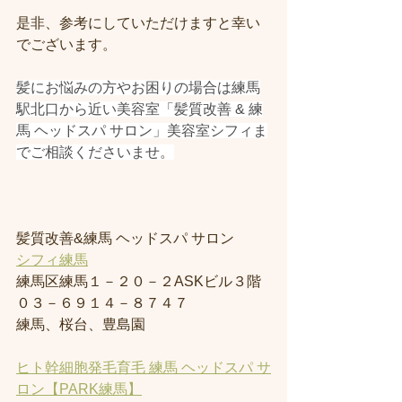
是非、参考にしていただけますと幸い
でございます。
髪にお悩みの方やお困りの場合は練馬
駅北口から近い美容室「髪質改善 & 練
馬 ヘッドスパ サロン」美容室シフィま
でご相談くださいませ。
髪質改善&練馬 ヘッドスパ サロン
シフィ練馬
練馬区練馬１－２０－２ASKビル３階
０３－６９１４－８７４７
練馬、桜台、豊島園
ヒト幹細胞発毛育毛 練馬 ヘッドスパ サ
ロン【PARK練馬】