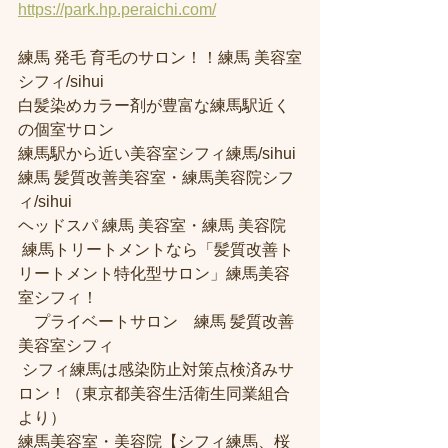
https://park.hp.peraichi.com/
練馬 発毛 育毛のサロン！！練馬 美容室
シフィ/sihui
白髪染めカラー剤が豊富な練馬駅近く
の個室サロン
練馬駅から近い美容室シフィ練馬/sihui 
練馬 髪質改善美容室・練馬美容院シフ
ィ/sihui
ヘッドスパ 練馬 美容室・練馬 美容院
 練馬トリートメントなら「髪質改善ト
リートメント特化型サロン」練馬美容
室シフィ！
　プライベートサロン　練馬 髪質改善
美容室シフィ
 シフィ練馬は感染防止対策点検済みサ
ロン！（東京都美容生活衛生同業組合
より）
練馬美容室・美容院【シフィ練馬、桜