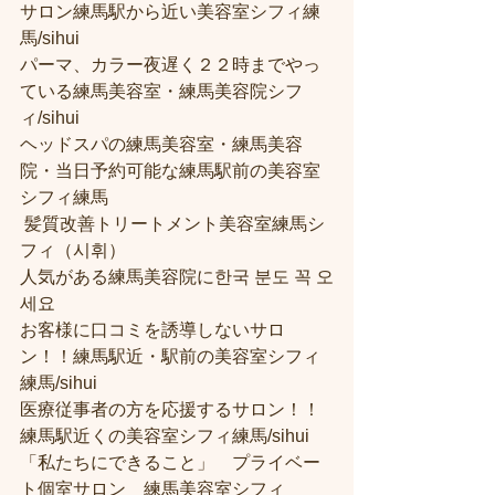
サロン練馬駅から近い美容室シフィ練
馬/sihui 
パーマ、カラー夜遅く２２時までやっ
ている練馬美容室・練馬美容院シフ
ィ/sihui 
ヘッドスパの練馬美容室・練馬美容
院・当日予約可能な練馬駅前の美容室
シフィ練馬
 髪質改善トリートメント美容室練馬シ
フィ（시휘） 
人気がある練馬美容院に한국 분도 꼭 오
세요 
お客様に口コミを誘導しないサロ
ン！！練馬駅近・駅前の美容室シフィ
練馬/sihui
医療従事者の方を応援するサロン！！
練馬駅近くの美容室シフィ練馬/sihui
「私たちにできること」　プライベー
ト個室サロン　練馬美容室シフィ