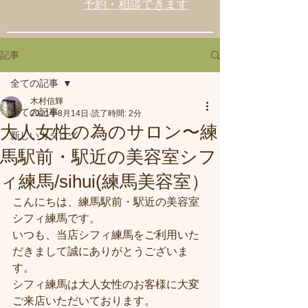
予約・相談できます
記事
全ての記事
木村信輝
全ての記事
2021年8月14日
読了時間: 2分
大人女性の為のサロン〜練
新しいカタログ
馬駅前・駅近の美容室シフ
ィ練馬/sihui(練馬美容室）
こんにちは、練馬駅前・駅近の美容室
シフィ練馬です。
いつも、当店シフィ練馬をご利用いた
だきまして誠にありがとうございま
す。
シフィ練馬は大人女性のお客様に大変
ご来店いただいております。