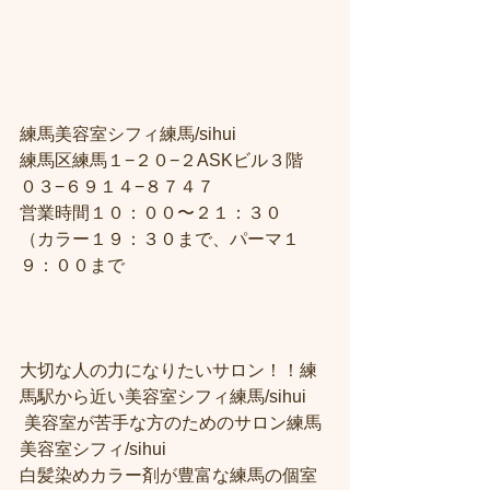
練馬美容室シフィ練馬/sihui
練馬区練馬１−２０−２ASKビル３階
０３−６９１４−８７４７
営業時間１０：００〜２１：３０
（カラー１９：３０まで、パーマ１
９：００まで
大切な人の力になりたいサロン！！練
馬駅から近い美容室シフィ練馬/sihui
 美容室が苦手な方のためのサロン練馬
美容室シフィ/sihui 
白髪染めカラー剤が豊富な練馬の個室