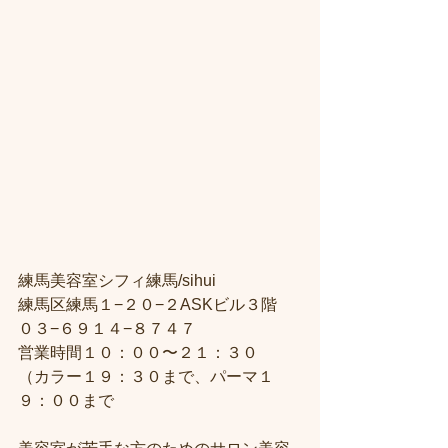
練馬美容室シフィ練馬/sihui
練馬区練馬１−２０−２ASKビル３階
０３−６９１４−８７４７
営業時間１０：００〜２１：３０
（カラー１９：３０まで、パーマ１
９：００まで