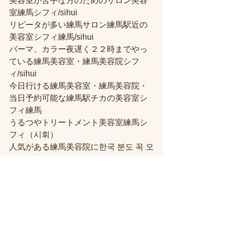
美容室が苦手な方のためのサロン美容
室練馬シフィ/sihui
リピータが多い練馬サロン練馬駅近の
美容室シフィ練馬/sihui
パーマ、カラー夜遅く２２時までやっ
ている練馬美容室・練馬美容院シフ
ィ/sihui
今日行ける練馬美容室・練馬美容院・
当日予約可能な練馬駅チカの美容室シ
フィ練馬
うるつやトリートメント美容室練馬シ
フィ（시휘）
人気がある練馬美容院に한국 분도 꼭 오
세요