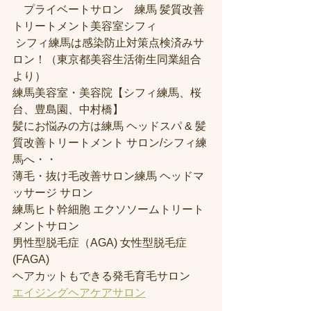
　プライベートサロン　練馬 髪質改善
トリートメント美容室シフィ
 シフィ練馬は感染防止対策点検済みサ
ロン！（東京都美容生活衛生同業組合
より） 
練馬美容室・美容院【シフィ練馬、桜
台、豊島園、中村橋】
髪にお悩みの方は練馬 ヘッドスパ & 髪
質改善トリートメント サロン/シフィ練
馬へ・・
薄毛・抜け毛改善サロン練馬 ヘッドマ
ッサージ サロン
練馬ヒト幹細胞 エクソソームトリート
メントサロン
男性型脱毛症（AGA) 女性型脱毛症 
(FAGA)
ヘアカットもできる発毛育毛サロン
エイジングヘアケアサロン