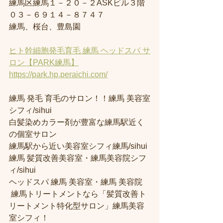
練馬区練馬１－２０－２ASKビル３階
０３－６９１４－８７４７
練馬、桜台、豊島園
ヒト幹細胞発毛育毛 練馬 ヘッドスパ サ
ロン【PARK練馬】
https://park.hp.peraichi.com/
練馬 発毛 育毛のサロン！！練馬 美容室
シフィ/sihui 
白髪染めカラー剤が豊富な練馬駅近く
の個室サロン
練馬駅から近い美容室シフィ練馬/sihui 
練馬 髪質改善美容室・練馬美容院シフ
ィ/sihui 
ヘッドスパ 練馬 美容室・練馬 美容院
 練馬トリートメントなら「髪質改善ト
リートメント特化型サロン」練馬美容
室シフィ！