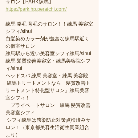
サロン【PARK練馬】
https://park.hp.peraichi.com/
練馬 発毛 育毛のサロン！！練馬 美容室
シフィ/sihui 
白髪染めカラー剤が豊富な練馬駅近く
の個室サロン
練馬駅から近い美容室シフィ練馬/sihui 
練馬 髪質改善美容室・練馬美容院シフ
ィ/sihui 
ヘッドスパ 練馬 美容室・練馬 美容院
 練馬トリートメントなら「髪質改善ト
リートメント特化型サロン」練馬美容
室シフィ！
　プライベートサロン　練馬 髪質改善
美容室シフィ
 シフィ練馬は感染防止対策点検済みサ
ロン！（東京都美容生活衛生同業組合
より） 