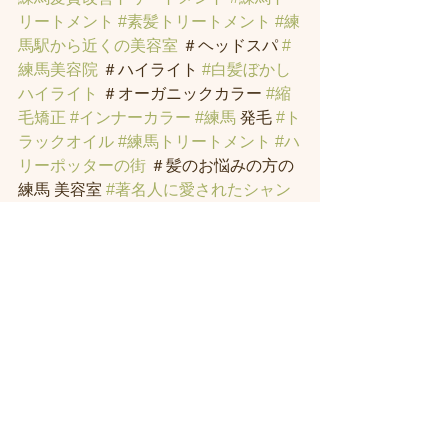
リートメント
#素髪トリートメント
#練
馬駅から近くの美容室
 ＃ヘッドスパ 
#
練馬美容院
 ＃ハイライト 
#白髪ぼかし
ハイライト
 ＃オーガニックカラー 
#縮
毛矯正
#インナーカラー
#練馬
 発毛 
#ト
ラックオイル
#練馬トリートメント
#ハ
リーポッターの街
 ＃髪のお悩みの方の
練馬 美容室 
#著名人に愛されたシャン
プー
・スパニストの店。＃ヘッドスパ 
練馬