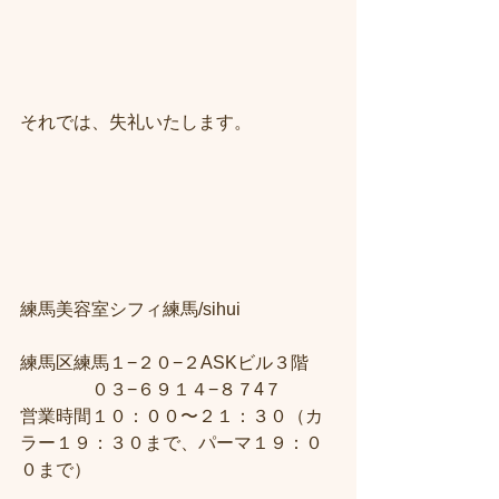
それでは、失礼いたします。
練馬美容室シフィ練馬/sihui　
練馬区練馬１−２０−２ASKビル３階 
　　　　０３−６９１４−８７4７ 
営業時間１０：００〜２１：３０（カ
ラー１９：３０まで、パーマ１９：０
０まで）