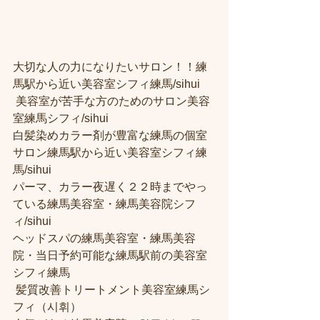
大切な人の力になりたいサロン！！練
馬駅から近い美容室シフィ練馬/sihui
 美容室が苦手な方のためのサロン美容
室練馬シフィ/sihui 
白髪染めカラー剤が豊富な練馬の個室
サロン練馬駅から近い美容室シフィ練
馬/sihui 
パーマ、カラー夜遅く２２時までやっ
ている練馬美容室・練馬美容院シフ
ィ/sihui 
ヘッドスパの練馬美容室・練馬美容
院・当日予約可能な練馬駅前の美容室
シフィ練馬
 髪質改善トリートメント美容室練馬シ
フィ（시휘） 