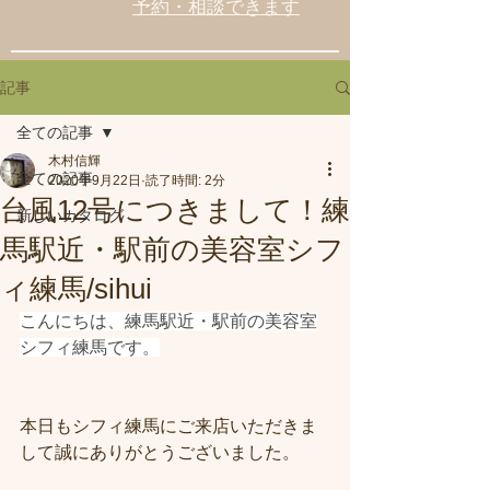
予約・相談できます
記事
全ての記事
木村信輝
全ての記事
2020年9月22日
読了時間: 2分
台風12号につきまして！練
新しいカタログ
馬駅近・駅前の美容室シフ
ィ練馬/sihui
こんにちは、練馬駅近・駅前の美容室
シフィ練馬です。
本日もシフィ練馬にご来店いただきま
して誠にありがとうございました。