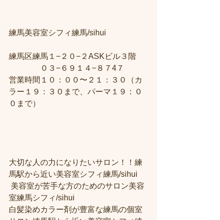
練馬美容室シフィ練馬/sihui　
練馬区練馬１−２０−２ASKビル３階 
　　　　０３−６９１４−８７4７ 
営業時間１０：００〜２１：３０（カ
ラー１９：３０まで、パーマ１９：０
０まで）
大切な人の力になりたいサロン！！練
馬駅から近い美容室シフィ練馬/sihui
 美容室が苦手な方のためのサロン美容
室練馬シフィ/sihui 
白髪染めカラー剤が豊富な練馬の個室