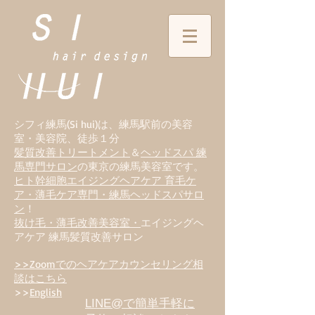
シフィ練馬(Si hui)は、
練
馬駅前の美容
室・美容院、徒歩１分
髪質改善トリートメント
＆
ヘッドスパ 練
馬専門サロン
の東京の練馬美容室です。
ヒト幹細胞エイジングヘアケア 育毛ケ
ア・薄毛ケア専門・練馬ヘッドスパサロ
ン
！
抜け毛・薄毛改善美容室・
エイジングヘ
アケア 練馬髪質改善サロン
>>Zoomでのヘアケアカウンセリング相
談はこちら
>>
English
LINE@で簡単手軽に