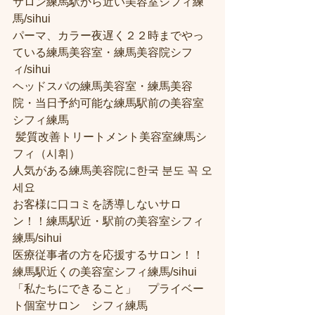
サロン練馬駅から近い美容室シフィ練
馬/sihui 
パーマ、カラー夜遅く２２時までやっ
ている練馬美容室・練馬美容院シフ
ィ/sihui 
ヘッドスパの練馬美容室・練馬美容
院・当日予約可能な練馬駅前の美容室
シフィ練馬
 髪質改善トリートメント美容室練馬シ
フィ（시휘） 
人気がある練馬美容院に한국 분도 꼭 오
세요 
お客様に口コミを誘導しないサロ
ン！！練馬駅近・駅前の美容室シフィ
練馬/sihui
医療従事者の方を応援するサロン！！
練馬駅近くの美容室シフィ練馬/sihui
「私たちにできること」　プライベー
ト個室サロン　シフィ練馬