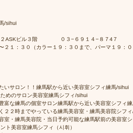
sihui　
２ASKビル３階 　　　　０３−６９１４−８７4７ 
〜２１：３０（カラー１９：３０まで、パーマ１９：０
いサロン！！練馬駅から近い美容室シフィ練馬/sihui
ためのサロン美容室練馬シフィ/sihui 
富な練馬の個室サロン練馬駅から近い美容室シフィ練馬/si
２２時までやっている練馬美容室・練馬美容院シフィ/sih
容室・練馬美容院・当日予約可能な練馬駅前の美容室シ
メント美容室練馬シフィ（시휘） 