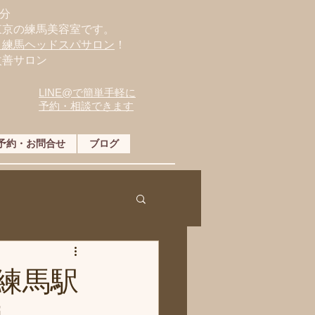
分
東京の練馬美容室です。
・練馬ヘッドスパサロン
！
改善サロン
LINE@で簡単手軽に
予約・相談できます
予約・お問合せ
ブログ
練馬駅