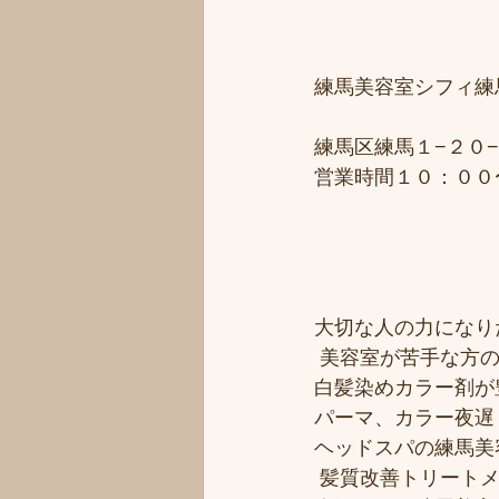
練馬美容室シフィ練馬/
練馬区練馬１−２０−
営業時間１０：００
大切な人の力になりた
 美容室が苦手な方の
白髪染めカラー剤が豊
パーマ、カラー夜遅く
ヘッドスパの練馬美
 髪質改善トリート