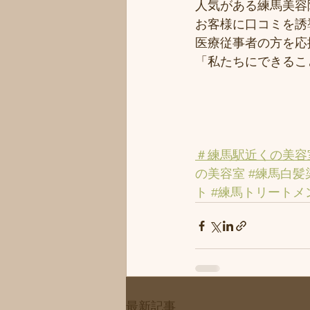
人気がある練馬美容院
お客様に口コミを誘導
医療従事者の方を応援
「私たちにできるこ
＃練馬駅近くの美容
の美容室
#練馬白髪
ト
#練馬トリートメ
最新記事