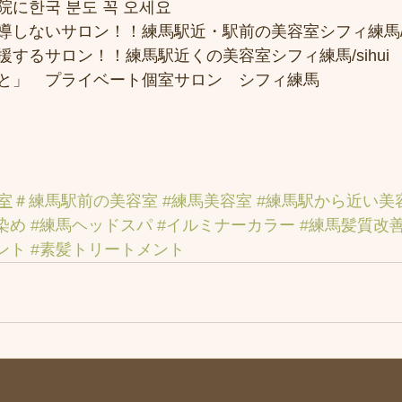
に한국 분도 꼭 오세요 
しないサロン！！練馬駅近・駅前の美容室シフィ練馬/si
するサロン！！練馬駅近くの美容室シフィ練馬/sihui
と」　プライベート個室サロン　シフィ練馬
室
＃練馬駅前の美容室
#練馬美容室
#練馬駅から近い美
染め
#練馬ヘッドスパ
#イルミナーカラー
#練馬髪質改
ント
#素髪トリートメント