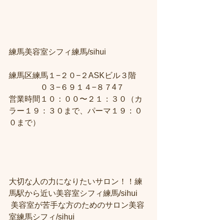
練馬美容室シフィ練馬/sihui　
練馬区練馬１−２０−２ASKビル３階 
　　　　０３−６９１４−８７4７ 
営業時間１０：００〜２１：３０（カ
ラー１９：３０まで、パーマ１９：０
０まで）
大切な人の力になりたいサロン！！練
馬駅から近い美容室シフィ練馬/sihui
 美容室が苦手な方のためのサロン美容
室練馬シフィ/sihui 