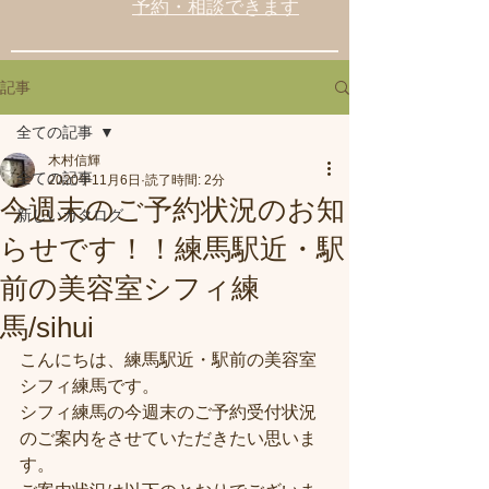
予約・相談できます
記事
全ての記事
木村信輝
全ての記事
2020年11月6日
読了時間: 2分
今週末のご予約状況のお知
新しいカタログ
らせです！！練馬駅近・駅
前の美容室シフィ練
馬/sihui
こんにちは、練馬駅近・駅前の美容室
シフィ練馬です。
シフィ練馬の今週末のご予約受付状況
のご案内をさせていただきたい思いま
す。