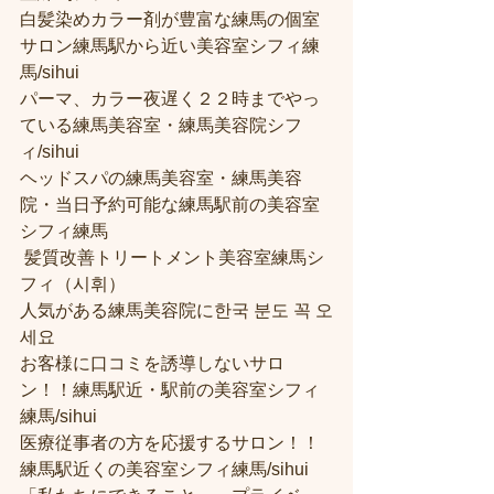
白髪染めカラー剤が豊富な練馬の個室
サロン練馬駅から近い美容室シフィ練
馬/sihui 
パーマ、カラー夜遅く２２時までやっ
ている練馬美容室・練馬美容院シフ
ィ/sihui 
ヘッドスパの練馬美容室・練馬美容
院・当日予約可能な練馬駅前の美容室
シフィ練馬
 髪質改善トリートメント美容室練馬シ
フィ（시휘） 
人気がある練馬美容院に한국 분도 꼭 오
세요 
お客様に口コミを誘導しないサロ
ン！！練馬駅近・駅前の美容室シフィ
練馬/sihui
医療従事者の方を応援するサロン！！
練馬駅近くの美容室シフィ練馬/sihui