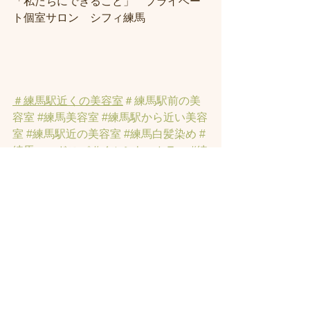
「私たちにできること」　プライベー
ト個室サロン　シフィ練馬
＃練馬駅近くの美容室
＃練馬駅前の美
容室
#練馬美容室
#練馬駅から近い美容
室
#練馬駅近の美容室
#練馬白髪染め
#
練馬ヘッドスパ
#イルミナーカラー
#練
馬髪質改善トリートメント
#練馬トリ
ートメント
#素髪トリートメント