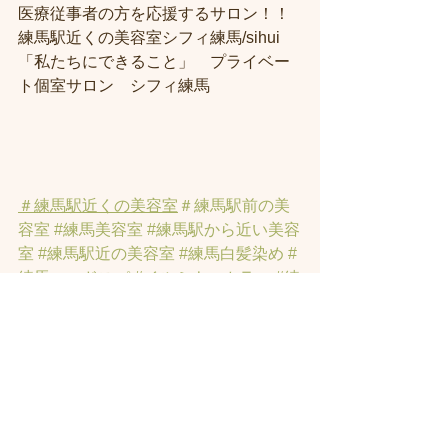
医療従事者の方を応援するサロン！！
練馬駅近くの美容室シフィ練馬/sihui
「私たちにできること」　プライベー
ト個室サロン　シフィ練馬
＃練馬駅近くの美容室
＃練馬駅前の美
容室
#練馬美容室
#練馬駅から近い美容
室
#練馬駅近の美容室
#練馬白髪染め
#
練馬ヘッドスパ
#イルミナーカラー
#練
馬髪質改善トリートメント
#練馬トリ
ートメント
#素髪トリートメント
#練馬
駅から近くの美容室