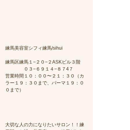
練馬美容室シフィ練馬/sihui　
練馬区練馬１−２０−２ASKビル３階 
　　　　０３−６９１４−８７4７ 
営業時間１０：００〜２１：３０（カ
ラー１９：３０まで、パーマ１９：０
０まで）
大切な人の力になりたいサロン！！練