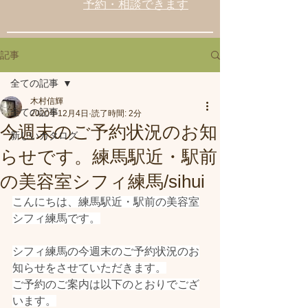
予約・相談できます
記事
全ての記事
木村信輝
全ての記事
2020年12月4日
読了時間: 2分
今週末のご予約状況のお知
新しいカタログ
らせです。練馬駅近・駅前
の美容室シフィ練馬/sihui
こんにちは、練馬駅近・駅前の美容室
シフィ練馬です。
シフィ練馬の今週末のご予約状況のお
知らせをさせていただきます。
ご予約のご案内は以下のとおりでござ
います。