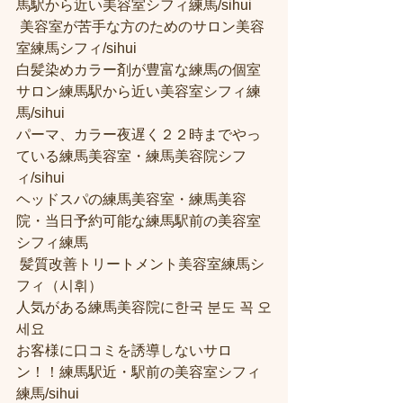
馬駅から近い美容室シフィ練馬/sihui
 美容室が苦手な方のためのサロン美容
室練馬シフィ/sihui 
白髪染めカラー剤が豊富な練馬の個室
サロン練馬駅から近い美容室シフィ練
馬/sihui 
パーマ、カラー夜遅く２２時までやっ
ている練馬美容室・練馬美容院シフ
ィ/sihui 
ヘッドスパの練馬美容室・練馬美容
院・当日予約可能な練馬駅前の美容室
シフィ練馬
 髪質改善トリートメント美容室練馬シ
フィ（시휘） 
人気がある練馬美容院に한국 분도 꼭 오
세요 
お客様に口コミを誘導しないサロ
ン！！練馬駅近・駅前の美容室シフィ
練馬/sihui