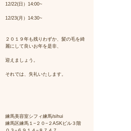
12/22(日）14:00~
12/23(月）14:30~
２０１９年も残りわずか、髪の毛を綺
麗にして良いお年を是非、
迎えましょう。
それでは、失礼いたします。
練馬美容室シフィ練馬/sihui
練馬区練馬１−２０−２ASKビル３階
０３−６９１４−８７４７