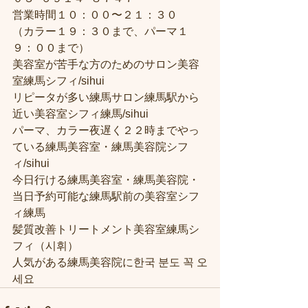
営業時間１０：００〜２１：３０
（カラー１９：３０まで、パーマ１
９：００まで）
美容室が苦手な方のためのサロン美容
室練馬シフィ/sihui
リピータが多い練馬サロン練馬駅から
近い美容室シフィ練馬/sihui
パーマ、カラー夜遅く２２時までやっ
ている練馬美容室・練馬美容院シフ
ィ/sihui
今日行ける練馬美容室・練馬美容院・
当日予約可能な練馬駅前の美容室シフ
ィ練馬
髪質改善トリートメント美容室練馬シ
フィ（시휘）
人気がある練馬美容院に한국 분도 꼭 오
세요