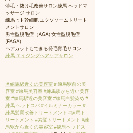
薄毛・抜け毛改善サロン練馬 ヘッドマ
ッサージ サロン
練馬ヒト幹細胞 エクソソームトリート
メントサロン
男性型脱毛症（AGA) 女性型脱毛症 
(FAGA)
ヘアカットもできる発毛育毛サロン
練馬 エイジングヘアケアサロン
＃練馬駅近くの美容室
＃練馬駅前の美
容室
#練馬美容室
#練馬駅から近い美容
室
#練馬駅近の美容室
#練馬白髪染め
#
練馬 ヘッドスパ
#イルミナーカラー
#
練馬髪質改善トリートメント
#練馬ト
リートメント
#素髪トリートメント
#練
馬駅から近くの美容室
#練馬ヘッドス