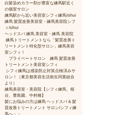
白髪染めカラー剤が豊富な練馬駅近く
の個室サロン
練馬駅から近い美容室シフィ練馬/sihui 
練馬 髪質改善美容室・練馬美容院シフ
ィ/sihui 
ヘッドスパ 練馬 美容室・練馬 美容院
 練馬トリートメントなら「髪質改善ト
リートメント特化型サロン」練馬美容
室シフィ！
　プライベートサロン　練馬 髪質改善
トリートメント美容室シフィ
 シフィ練馬は感染防止対策点検済みサ
ロン！（東京都美容生活衛生同業組合
より） 
練馬美容室・美容院【シフィ練馬、桜
台、豊島園、中村橋】
髪にお悩みの方は練馬 ヘッドスパ & 髪
質改善トリートメント サロン/シフィ練
馬へ・・