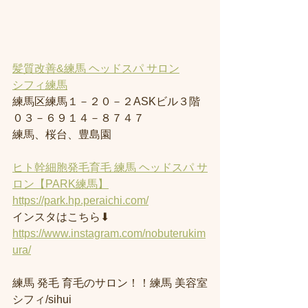
髪質改善&練馬 ヘッドスパ サロン
シフィ練馬
練馬区練馬１－２０－２ASKビル３階
０３－６９１４－８７４７
練馬、桜台、豊島園
ヒト幹細胞発毛育毛 練馬 ヘッドスパ サ
ロン【PARK練馬】
https://park.hp.peraichi.com/
インスタはこちら⬇︎
https://www.instagram.com/nobuterukim
ura/
練馬 発毛 育毛のサロン！！練馬 美容室
シフィ/sihui 