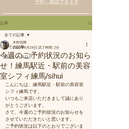
予約・相談できます
記事
全ての記事
木村信輝
全ての記事
2020年6月24日
読了時間: 2分
今週のご予約状況のお知ら
新しいカタログ
せ！練馬駅近・駅前の美容
室シフィ練馬/sihui
こんにちは、練馬駅近・駅前の美容室
シフィ練馬です。
いつもご来店いただきまして誠にあり
がとうございます。
さて、今週のご予約状況のお知らせを
させていただきたいと思います。
ご予約状況は以下のとおりでございま