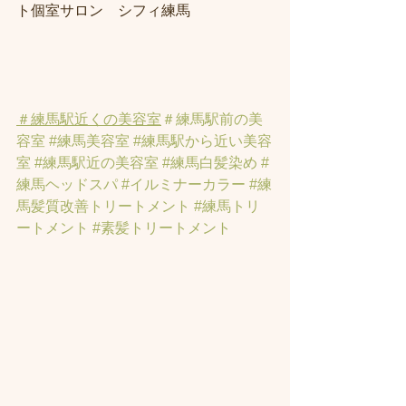
ト個室サロン　シフィ練馬
＃練馬駅近くの美容室
＃練馬駅前の美
容室
#練馬美容室
#練馬駅から近い美容
室
#練馬駅近の美容室
#練馬白髪染め
#
練馬ヘッドスパ
#イルミナーカラー
#練
馬髪質改善トリートメント
#練馬トリ
ートメント
#素髪トリートメント