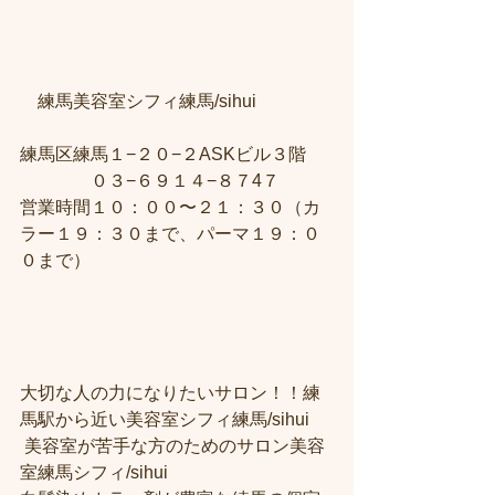
    練馬美容室シフィ練馬/sihui　
練馬区練馬１−２０−２ASKビル３階 
　　　　０３−６９１４−８７4７ 
営業時間１０：００〜２１：３０（カ
ラー１９：３０まで、パーマ１９：０
０まで）
大切な人の力になりたいサロン！！練
馬駅から近い美容室シフィ練馬/sihui
 美容室が苦手な方のためのサロン美容
室練馬シフィ/sihui 