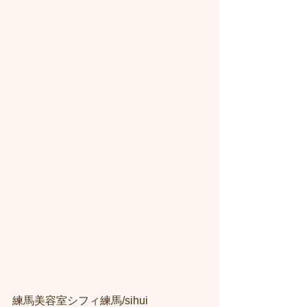
練馬美容室シフィ練馬/sihui