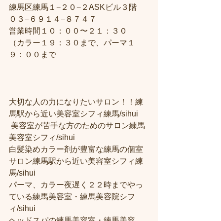
練馬区練馬１−２０−２ASKビル３階
０３−６９１４−８７４７
営業時間１０：００〜２１：３０
（カラー１９：３０まで、パーマ１
９：００まで
大切な人の力になりたいサロン！！練
馬駅から近い美容室シフィ練馬/sihui
 美容室が苦手な方のためのサロン練馬
美容室シフィ/sihui 
白髪染めカラー剤が豊富な練馬の個室
サロン練馬駅から近い美容室シフィ練
馬/sihui 
パーマ、カラー夜遅く２２時までやっ
ている練馬美容室・練馬美容院シフ
ィ/sihui 
ヘッドスパの練馬美容室・練馬美容