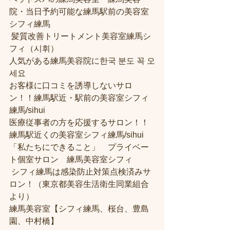
院・当日予約可能な練馬駅前の美容室
シフィ練馬
 髪質改善トリートメント美容室練馬シ
フィ（시휘） 
人気がある練馬美容院に한국 분도 꼭 오
세요 
お客様に口コミを誘導しないサロ
ン！！練馬駅近・駅前の美容室シフィ
練馬/sihui
医療従事者の方を応援するサロン！！
練馬駅近くの美容室シフィ練馬/sihui
「私たちにできること」　プライベー
ト個室サロン　練馬美容室シフィ
 シフィ練馬は感染防止対策点検済みサ
ロン！（東京都美容生活衛生同業組合
より） 
練馬美容室【シフィ練馬、桜台、豊島
園、中村橋】