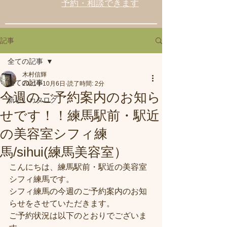
予約・相談できます
記事
全ての記事
木村信輝
全ての記事
2021年10月6日
読了時間: 2分
今週のご予約案内のお知ら
新しいカタログ
せです！！練馬駅前・駅近
の美容室シフィ練
馬/sihui(練馬美容室）
こんにちは、練馬駅前・駅近の美容室
シフィ練馬です。
シフィ練馬の今週のご予約案内のお知
らせをさせていただきます。
ご予約状況は以下のとおりでございま