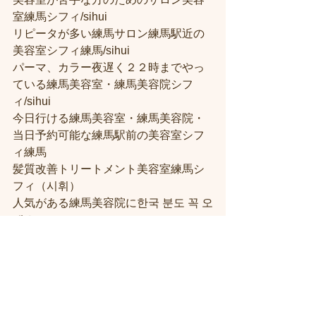
室練馬シフィ/sihui
リピータが多い練馬サロン練馬駅近の
美容室シフィ練馬/sihui
パーマ、カラー夜遅く２２時までやっ
ている練馬美容室・練馬美容院シフ
ィ/sihui
今日行ける練馬美容室・練馬美容院・
当日予約可能な練馬駅前の美容室シフ
ィ練馬
髪質改善トリートメント美容室練馬シ
フィ（시휘）
人気がある練馬美容院に한국 분도 꼭 오
세요