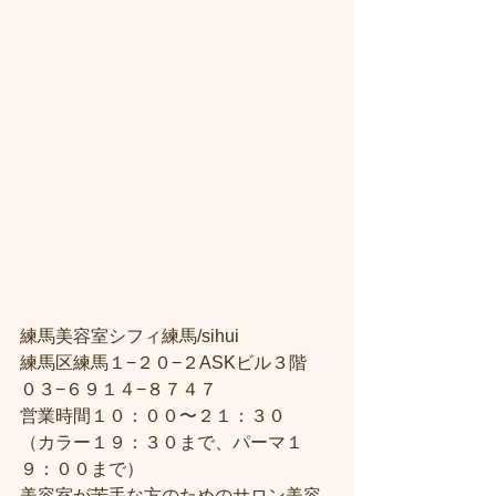
練馬美容室シフィ練馬/sihui
練馬区練馬１−２０−２ASKビル３階
０３−６９１４−８７４７
営業時間１０：００〜２１：３０
（カラー１９：３０まで、パーマ１
９：００まで）
美容室が苦手な方のためのサロン美容