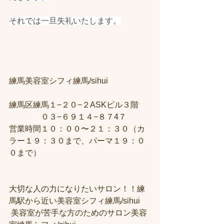
それでは一旦失礼いたします。
練馬美容室シフィ練馬/sihui　
練馬区練馬１−２０−２ASKビル３階 
　　　　０３−６９１４−８７4７ 
営業時間１０：００〜２１：３０（カ
ラー１９：３０まで、パーマ１９：０
０まで） 
大切な人の力になりたいサロン！！練
馬駅から近い美容室シフィ練馬/sihui
 美容室が苦手な方のためのサロン美容