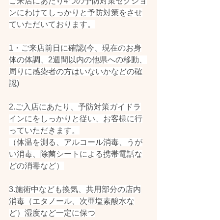
ご来店にあたり4つの予防対策セクショ
ンにわけてしっかりと予防対策をさせ
ていただいております。
1・ご来店前日に確認(今、現在のお身
体の体調、2週間以内の他県への移動、
周りに感染者の方はいないかなどの確
認)
2.ご入店にあたり、予防対策ガイドラ
インにをしっかりと従い、お客様に行
っていただきます。
（体温を測る、アルコール消毒、うが
い消毒、除菌シートによる携帯電話な
どの消毒など）
3.施術中なども換気、共用部分の店内
消毒（エタノール、次亜塩素酸水な
ど）湿度など一定に保つ