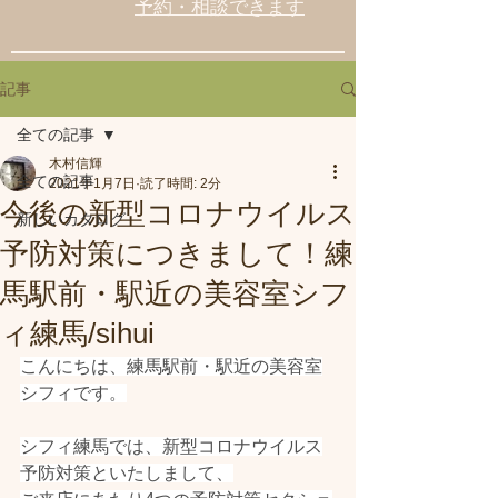
予約・相談できます
記事
全ての記事
木村信輝
全ての記事
2021年1月7日
読了時間: 2分
今後の新型コロナウイルス
新しいカタログ
予防対策につきまして！練
馬駅前・駅近の美容室シフ
ィ練馬/sihui
こんにちは、練馬駅前・駅近の美容室
シフィです。
シフィ練馬では、新型コロナウイルス
予防対策といたしまして、