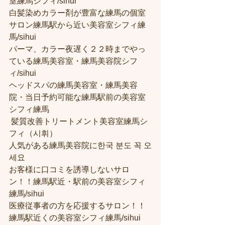
室練馬シフィ/sihui 
白髪染めカラー剤が豊富な練馬の個室
サロン練馬駅から近い美容室シフィ練
馬/sihui 
パーマ、カラー夜遅く２２時までやっ
ている練馬美容室・練馬美容院シフ
ィ/sihui 
ヘッドスパの練馬美容室・練馬美容
院・当日予約可能な練馬駅前の美容室
シフィ練馬
 髪質改善トリートメント美容室練馬シ
フィ（시휘） 
人気がある練馬美容院に한국 분도 꼭 오
세요 
お客様に口コミを誘導しないサロ
ン！！練馬駅近・駅前の美容室シフィ
練馬/sihui
医療従事者の方を応援するサロン！！
練馬駅近くの美容室シフィ練馬/sihui