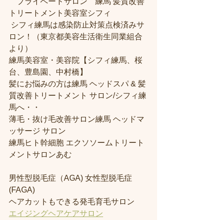
　プライベートサロン　練馬 髪質改善
トリートメント美容室シフィ
 シフィ練馬は感染防止対策点検済みサ
ロン！（東京都美容生活衛生同業組合
より） 
練馬美容室・美容院【シフィ練馬、桜
台、豊島園、中村橋】
髪にお悩みの方は練馬 ヘッドスパ & 髪
質改善トリートメント サロン/シフィ練
馬へ・・
薄毛・抜け毛改善サロン練馬 ヘッドマ
ッサージ サロン
練馬ヒト幹細胞 エクソソームトリート
メントサロンあむ
男性型脱毛症（AGA) 女性型脱毛症 
(FAGA)
ヘアカットもできる発毛育毛サロン
エイジングヘアケアサロン