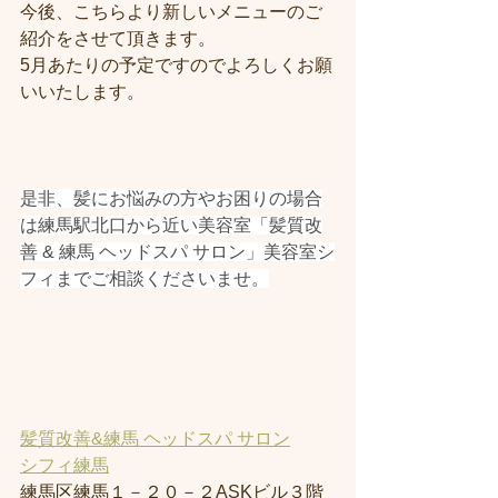
今後、こちらより新しいメニューのご
紹介をさせて頂きます。
5月あたりの予定ですのでよろしくお願
いいたします。
是非、髪にお悩みの方やお困りの場合
は練馬駅北口から近い美容室「髪質改
善 & 練馬 ヘッドスパ サロン」美容室シ
フィまでご相談くださいませ。
髪質改善&練馬 ヘッドスパ サロン
シフィ練馬
練馬区練馬１－２０－２ASKビル３階