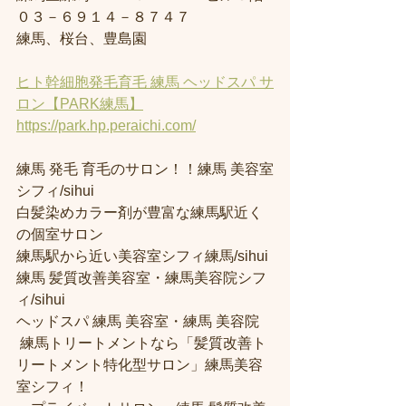
０３－６９１４－８７４７
練馬、桜台、豊島園
ヒト幹細胞発毛育毛 練馬 ヘッドスパ サ
ロン【PARK練馬】
https://park.hp.peraichi.com/
練馬 発毛 育毛のサロン！！練馬 美容室
シフィ/sihui 
白髪染めカラー剤が豊富な練馬駅近く
の個室サロン
練馬駅から近い美容室シフィ練馬/sihui 
練馬 髪質改善美容室・練馬美容院シフ
ィ/sihui 
ヘッドスパ 練馬 美容室・練馬 美容院
 練馬トリートメントなら「髪質改善ト
リートメント特化型サロン」練馬美容
室シフィ！