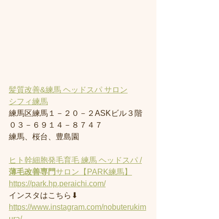
髪質改善&練馬 ヘッドスパ サロン
シフィ練馬
練馬区練馬１－２０－２ASKビル３階
０３－６９１４－８７４７
練馬、桜台、豊島園
ヒト幹細胞発毛育毛 練馬 ヘッドスパ /
薄毛改善専門
サロン【PARK練馬】
https://park.hp.peraichi.com/
インスタはこちら⬇︎
https://www.instagram.com/nobuterukim
ura/