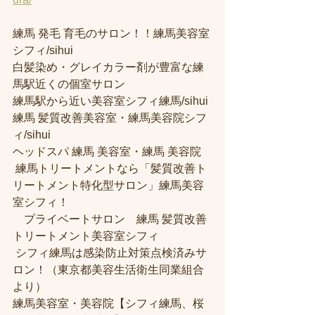
練馬 発毛 育毛のサロン！！練馬美容室
シフィ/sihui 
白髪染め・グレイカラー剤が豊富な練
馬駅近くの個室サロン
練馬駅から近い美容室シフィ練馬/sihui 
練馬 髪質改善美容室・練馬美容院シフ
ィ/sihui 
ヘッドスパ 練馬 美容室・練馬 美容院
 練馬トリートメントなら「髪質改善ト
リートメント特化型サロン」練馬美容
室シフィ！
　プライベートサロン　練馬 髪質改善
トリートメント美容室シフィ
 シフィ練馬は感染防止対策点検済みサ
ロン！（東京都美容生活衛生同業組合
より） 
練馬美容室・美容院【シフィ練馬、桜