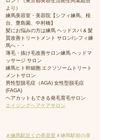
ロン！（東京都美容生活衛生同業組合
より） 
練馬美容室・美容院【シフィ練馬、桜
台、豊島園、中村橋】
髪にお悩みの方は練馬 ヘッドスパ & 髪
質改善トリートメント サロン/シフィ練
馬へ・・
薄毛・抜け毛改善サロン練馬 ヘッドマ
ッサージ サロン
練馬ヒト幹細胞 エクソソームトリート
メントサロン
男性型脱毛症（AGA) 女性型脱毛症 
(FAGA)
ヘアカットもできる発毛育毛サロン
エイジングヘアケアサロン
＃練馬駅近くの美容室
＃練馬駅前の美