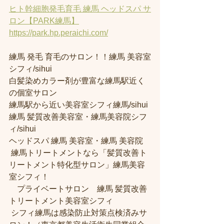
ヒト幹細胞発毛育毛 練馬 ヘッドスパ サ
ロン【PARK練馬】
https://park.hp.peraichi.com/
練馬 発毛 育毛のサロン！！練馬 美容室
シフィ/sihui 
白髪染めカラー剤が豊富な練馬駅近く
の個室サロン
練馬駅から近い美容室シフィ練馬/sihui 
練馬 髪質改善美容室・練馬美容院シフ
ィ/sihui 
ヘッドスパ 練馬 美容室・練馬 美容院
 練馬トリートメントなら「髪質改善ト
リートメント特化型サロン」練馬美容
室シフィ！
　プライベートサロン　練馬 髪質改善
トリートメント美容室シフィ
 シフィ練馬は感染防止対策点検済みサ