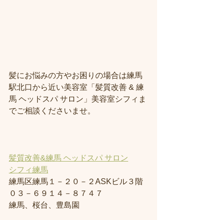
髪にお悩みの方やお困りの場合は練馬
駅北口から近い美容室「髪質改善 & 練
馬 ヘッドスパ サロン」美容室シフィま
でご相談くださいませ。
髪質改善&練馬 ヘッドスパ サロン
シフィ練馬
練馬区練馬１－２０－２ASKビル３階
０３－６９１４－８７４７
練馬、桜台、豊島園