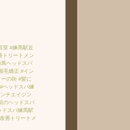
容室
#練馬駅近
善トリートメン
練馬ヘッドスパ
#縮毛矯正
#イン
ターの街
#髪に
#ヘッドスパ練
アンチエイジン
前のヘッドスパ
ッドスパ練馬駅
質改善トリートメ