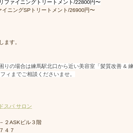
ファイニングトリートメント/22800円〜
イニングSPトリートメント/26900円〜
します。
困りの場合は練馬駅北口から近い美容室「髪質改善 & 練
シフィまでご相談くださいませ。
ドスパ サロン
－２ASKビル３階
７４７