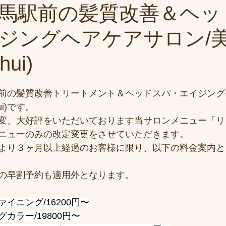
馬駅前の髪質改善＆ヘッ
ジングヘアケアサロン/
ui)
前の髪質改善トリートメント＆ヘッドスパ・エイジング
ui)です。
変、大好評をいただいております当サロンメニュー「リ
ニューのみの改定変更をさせていただきます。
より３ヶ月以上経過のお客様に限り、以下の料金案内と
の早割予約も適用外となります。
イニング/16200円〜
カラー/19800円〜