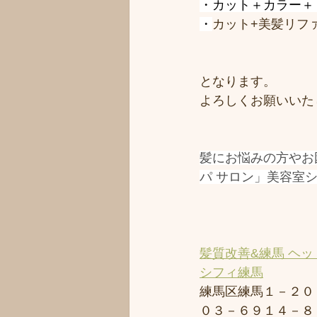
・カット＋カラー＋リ
・
カット+美髪リファ
となります。
よろしくお願いいた
髪にお悩みの方やお
パ サロン」美容室
髪質改善&練馬 ヘッ
シフィ練馬
練馬区練馬１－２０
０３－６９１４－８