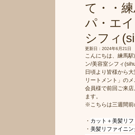
て・・練
パ・エイ
シフィ(sih
更新日：
2024年6月21日
こんにちは、練馬駅
ン/美容室シフィ(sih
日頃より皆様から大
リートメント」のメ
会員様で前回ご来店
ます。
※こちらは三週間前
・
カット＋美髪リファ
・
美髪リファイニング