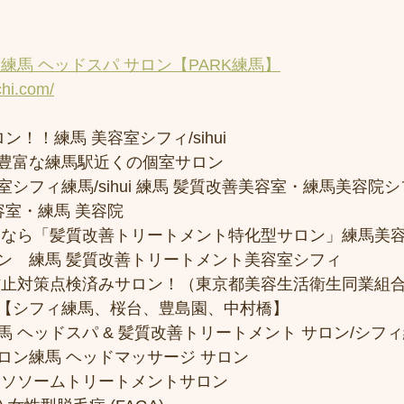
練馬 ヘッドスパ サロン【PARK練馬】
chi.com/
ン！！練馬 美容室シフィ/sihui 
豊富な練馬駅近くの個室サロン
フィ練馬/sihui 練馬 髪質改善美容室・練馬美容院シフィ/
容室・練馬 美容院
トなら「髪質改善トリートメント特化型サロン」練馬美
ン　練馬 髪質改善トリートメント美容室シフィ
防止対策点検済みサロン！（東京都美容生活衛生同業組合
【シフィ練馬、桜台、豊島園、中村橋】
 ヘッドスパ & 髪質改善トリートメント サロン/シフ
ロン練馬 ヘッドマッサージ サロン
クソソームトリートメントサロン