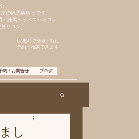
分
東京の練馬美容室です。
専門・練馬ヘッドスパサロン
改善サロン
LINE@で簡単手軽に
予約・相談できます
予約・お問合せ
ブログ
まし