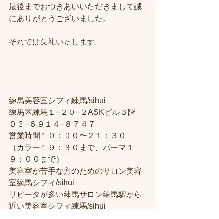
最後までおつきあいいただきまして誠
にありがとうございました。
それでは失礼いたします。
練馬美容室シフィ練馬/sihui
練馬区練馬１−２０−２ASKビル３階
０３−６９１４−８７４７
営業時間１０：００〜２１：３０
（カラー１９：３０まで、パーマ１
９：００まで）
美容室が苦手な方のためのサロン美容
室練馬シフィ/sihui
リピータが多い練馬サロン練馬駅から
近い美容室シフィ練馬/sihui
パーマ、カラー夜遅く２２時までやっ