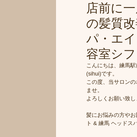
店前に一
の髪質改
パ・エイ
容室シフィ(
こんにちは、練馬駅
(sihui)です。
この度、当サロンの
ませ。
よろしくお願い致し
髪にお悩みの方やお
ト & 練馬 ヘッ