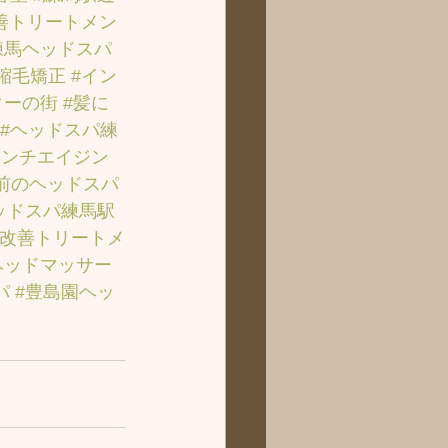
善トリートメン
練馬ヘッドスパ
#縮毛矯正
#イン
ターの街
#髪に
#ヘッドスパ練
アンチエイジン
前のヘッドスパ
ッドスパ練馬駅
質改善トリートメ
ヘッドマッサー
パ
#豊島園ヘッ