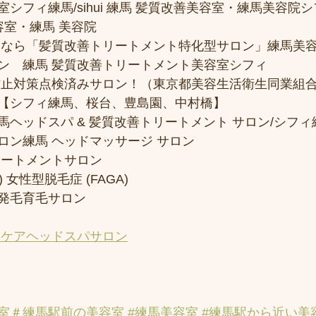
フィ練馬/sihui 練馬 髪質改善美容室・練馬美容院シフィ/
容室・練馬 美容院
トなら「髪質改善トリートメント特化型サロン」練馬美
ン　練馬 髪質改善トリートメント美容室シフィ
防止対策点検済みサロン！（東京都美容生活衛生同業組合
【シフィ練馬、桜台、豊島園、中村橋】
馬ヘッドスパ & 髪質改善トリートメント サロン/シフ
ロン練馬 ヘッドマッサージ サロン
リートメントサロン
 女性型脱毛症 (FAGA)
発毛育毛サロン
アケアヘッドスパサロン
室
＃練馬駅前の美容室
#練馬美容室
#練馬駅から近い美