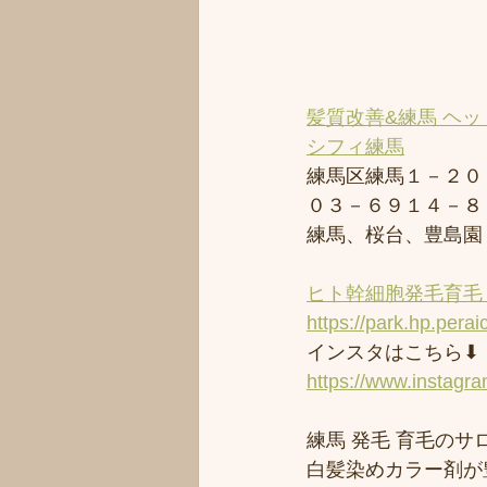
髪質改善&練馬 ヘッ
シフィ練馬
練馬区練馬１－２０
０３－６９１４－８
練馬、桜台、豊島園
ヒト幹細胞発毛育毛 
https://park.hp.perai
インスタはこちら⬇︎
https://www.instagr
練馬 発毛 育毛のサロ
白髪染めカラー剤が