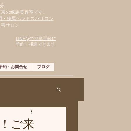
分
東京の練馬美容室です。
専門・練馬ヘッドスパサロン
改善サロン
LINE@で簡単手軽に
予約・相談できます
予約・お問合せ
ブログ
！ご来