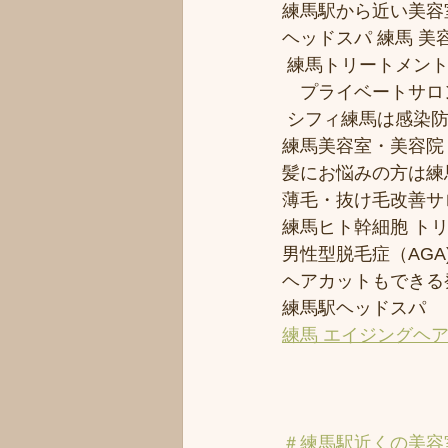
練馬駅から近い美容室シ
ヘッドスパ 練馬 美
 練馬トリートメン
　プライベートサロ
 シフィ練馬は感染
練馬美容室・美容院
髪にお悩みの方は練
薄毛・抜け毛改善サ
練馬ヒト幹細胞 ト
男性型脱毛症（AGA)
ヘアカットもできる
練馬駅ヘッドスパ
練馬 エイジングヘ
＃練馬駅近くの美容