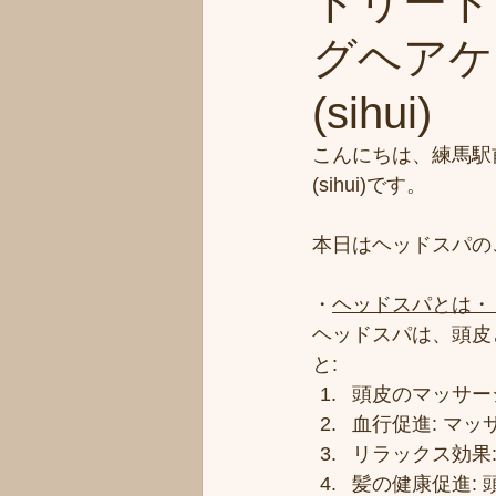
トリート
グヘアケ
(sihui)
こんにちは、練馬駅
(sihui)です。
本日はヘッドスパの
・
ヘッドスパとは・
ヘッドスパは、頭皮
と:
頭皮のマッサー
血行促進: マ
リラックス効果
髪の健康促進: