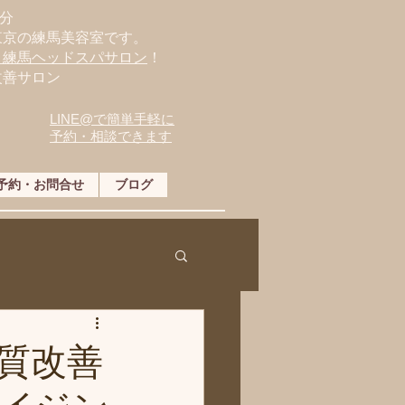
分
東京の練馬美容室です。
・練馬ヘッドスパサロン
！
改善サロン
LINE@で簡単手軽に
予約・相談できます
予約・お問合せ
ブログ
質改善