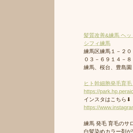
髪質改善&練馬 ヘッ
シフィ練馬
練馬区練馬１－２０
０３－６９１４－８
練馬、桜台、豊島園
ヒト幹細胞発毛育毛 
https://park.hp.perai
インスタはこちら⬇︎
https://www.instagr
練馬 発毛 育毛のサロ
白髪染めカラー剤が