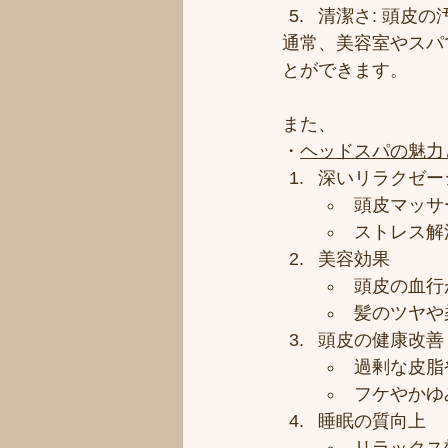
清潔さ: 頭皮
通常、美容室やスパ
とができます。
また、
・
ヘッドスパの魅力
深いリラクゼー
頭皮マッサ
ストレス解
美容効果
頭皮の血行
髪のツヤや
頭皮の健康改善
過剰な皮脂
フケやかゆ
睡眠の質向上