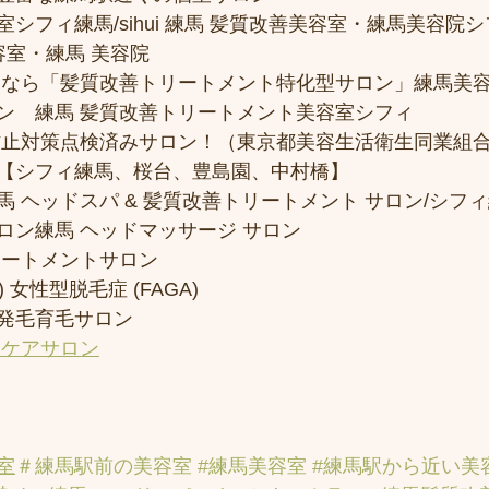
フィ練馬/sihui 練馬 髪質改善美容室・練馬美容院シフィ/
容室・練馬 美容院
トなら「髪質改善トリートメント特化型サロン」練馬美
ン　練馬 髪質改善トリートメント美容室シフィ
防止対策点検済みサロン！（東京都美容生活衛生同業組合
【シフィ練馬、桜台、豊島園、中村橋】
 ヘッドスパ & 髪質改善トリートメント サロン/シフ
ロン練馬 ヘッドマッサージ サロン
リートメントサロン
 女性型脱毛症 (FAGA)
発毛育毛サロン
アケアサロン
室
＃練馬駅前の美容室
#練馬美容室
#練馬駅から近い美