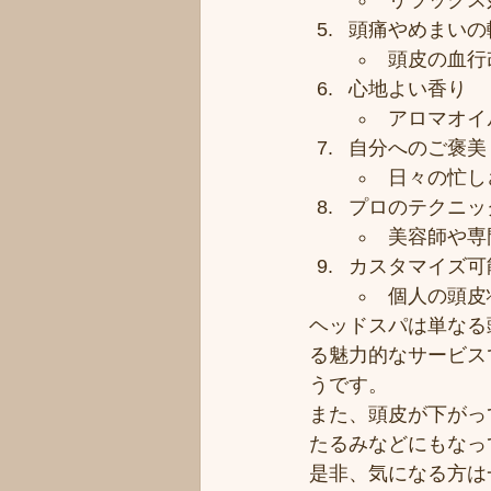
リラックス
頭痛やめまいの
頭皮の血行
心地よい香り
アロマオイ
自分へのご褒美
日々の忙し
プロのテクニッ
美容師や専
カスタマイズ可
個人の頭皮
ヘッドスパは単なる
る魅力的なサービス
うです。
また、頭皮が下がっ
たるみなどにもなっ
是非、気になる方は