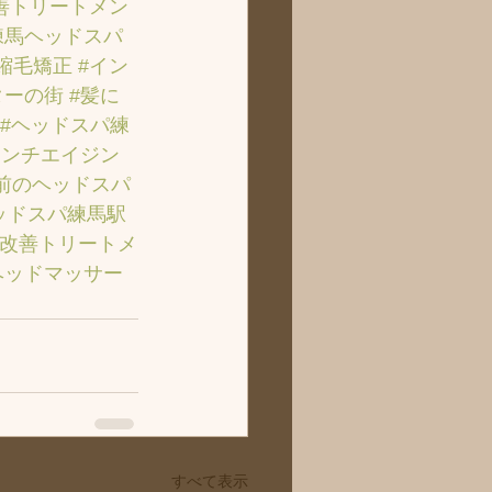
善トリートメン
練馬ヘッドスパ
#縮毛矯正
#イン
ターの街
#髪に
#ヘッドスパ練
アンチエイジン
前のヘッドスパ
ッドスパ練馬駅
質改善トリートメ
ヘッドマッサー
すべて表示