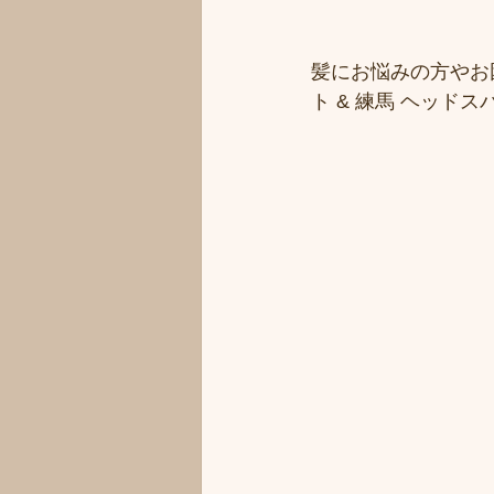
髪にお悩みの方やお
ト & 練馬 ヘッ