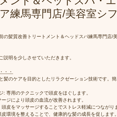
メント＆ヘッドスパ・エ
ア練馬専門店/美容室シ
前の髪質改善トリートメント＆ヘッドスパ練馬専門店/
ご説明を少しさせていただきます。
・・・
と髪のケアを目的としたリラクゼーション技術です。簡
ジ: 専用のテクニックで頭皮をほぐします。
ッサージにより頭皮の血流が改善されます。
: 頭皮をマッサージすることでストレス軽減につながり
 頭皮環境を整えることで、健康的な髪の成長を促します