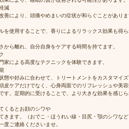
効果により、睡眠の質が改善される可能性があります。
軽減
改善により、頭痛やめまいの症状が和らぐことがありま
ルを使用することで、香りによるリラックス効果も得ら
さから離れ、自分自身をケアする時間を持てます。
ク
門家による高度なテクニックを体験できます。
能
状態や好みに合わせて、トリートメントをカスタマイズ
頭皮ケアだけでなく、心身両面でのリフレッシュや美容
です。定期的に受けることで、より大きな効果を感じら
てくるとお顔のシワや
てきます。（おでこ・ほうれい線・目尻・顎のシワなど
一度ご連絡くださいませ。