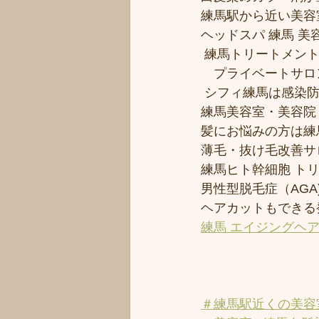
練馬駅から近い美容室シ
ヘッドスパ 練馬 美
 練馬トリートメン
　プライベートサロ
 シフィ練馬は感染
練馬美容室・美容院
髪にお悩みの方は練馬
薄毛・抜け毛改善サ
練馬ヒト幹細胞 ト
男性型脱毛症（AGA)
ヘアカットもできる
練馬 エイジングヘ
＃練馬駅近くの美容